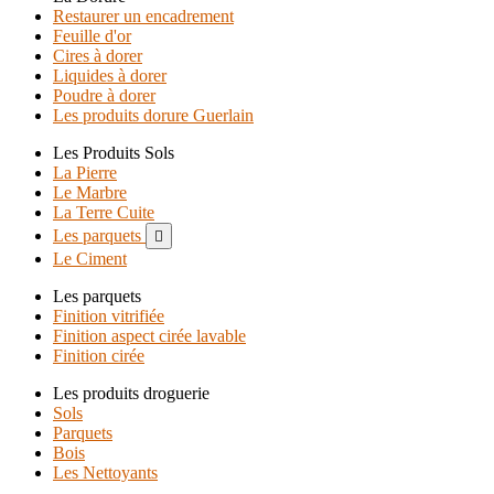
Restaurer un encadrement
Feuille d'or
Cires à dorer
Liquides à dorer
Poudre à dorer
Les produits dorure Guerlain
Les Produits Sols
La Pierre
Le Marbre
La Terre Cuite
Les parquets

Le Ciment
Les parquets
Finition vitrifiée
Finition aspect cirée lavable
Finition cirée
Les produits droguerie
Sols
Parquets
Bois
Les Nettoyants