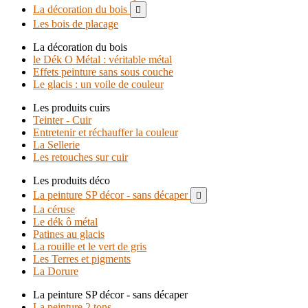
La décoration du bois

Les bois de placage
La décoration du bois
le Dék O Métal : véritable métal
Effets peinture sans sous couche
Le glacis : un voile de couleur
Les produits cuirs
Teinter - Cuir
Entretenir et réchauffer la couleur
La Sellerie
Les retouches sur cuir
Les produits déco
La peinture SP décor - sans décaper

La céruse
Le dék ô métal
Patines au glacis
La rouille et le vert de gris
Les Terres et pigments
La Dorure
La peinture SP décor - sans décaper
La peinture 2 tons