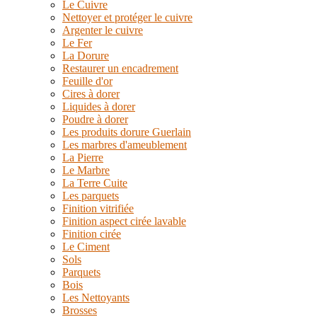
Le Cuivre
Nettoyer et protéger le cuivre
Argenter le cuivre
Le Fer
La Dorure
Restaurer un encadrement
Feuille d'or
Cires à dorer
Liquides à dorer
Poudre à dorer
Les produits dorure Guerlain
Les marbres d'ameublement
La Pierre
Le Marbre
La Terre Cuite
Les parquets
Finition vitrifiée
Finition aspect cirée lavable
Finition cirée
Le Ciment
Sols
Parquets
Bois
Les Nettoyants
Brosses