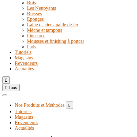
Bois
Les Nettoyants
Brosses
Eponges
Laine d'acier - paille de fer
Mèche et tampons
Pinceaux
Mousses et finishing à poncer
Pads
Tutoriels
Magasins
Revendeurs
Actualités


Tous
Nos Produits et Méthodes

Tutoriels
Magasins
Revendeurs
Actualités