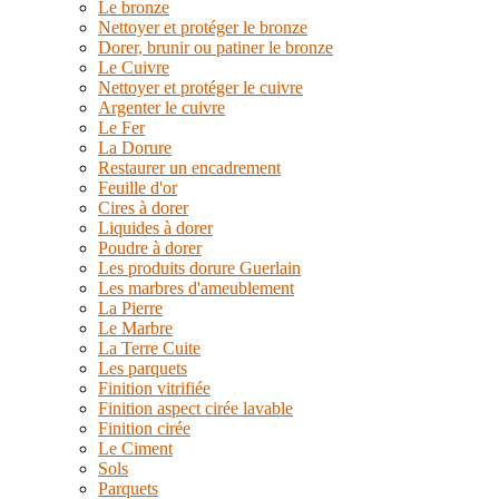
Le bronze
Nettoyer et protéger le bronze
Dorer, brunir ou patiner le bronze
Le Cuivre
Nettoyer et protéger le cuivre
Argenter le cuivre
Le Fer
La Dorure
Restaurer un encadrement
Feuille d'or
Cires à dorer
Liquides à dorer
Poudre à dorer
Les produits dorure Guerlain
Les marbres d'ameublement
La Pierre
Le Marbre
La Terre Cuite
Les parquets
Finition vitrifiée
Finition aspect cirée lavable
Finition cirée
Le Ciment
Sols
Parquets