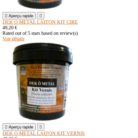

Aperçu rapide

DEK O METAL LAITON KIT CIRE
49,20 €
Rated
out of 5 stars based on
review(s)
Voir détails

Aperçu rapide

DEK O METAL LAITON KIT VERNIS