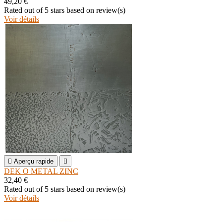
49,20 €
Rated
out of 5 stars based on
review(s)
Voir détails

Aperçu rapide

DEK O METAL ZINC
32,40 €
Rated
out of 5 stars based on
review(s)
Voir détails