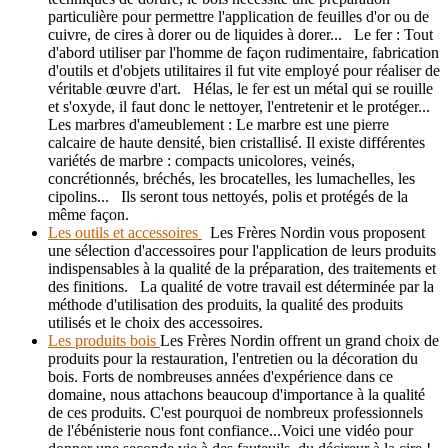
particulière pour permettre l'application de feuilles d'or ou de
cuivre, de cires à dorer ou de liquides à dorer... Le fer : Tout
d'abord utiliser par l'homme de façon rudimentaire, fabrication
d'outils et d'objets utilitaires il fut vite employé pour réaliser de
véritable œuvre d'art. Hélas, le fer est un métal qui se rouille
et s'oxyde, il faut donc le nettoyer, l'entretenir et le protéger...
Les marbres d'ameublement : Le marbre est une pierre
calcaire de haute densité, bien cristallisé. Il existe différentes
variétés de marbre : compacts unicolores, veinés,
concrétionnés, bréchés, les brocatelles, les lumachelles, les
cipolins... Ils seront tous nettoyés, polis et protégés de la
même façon.
Les outils et accessoires
Les Frères Nordin vous proposent
une sélection d'accessoires pour l'application de leurs produits
indispensables à la qualité de la préparation, des traitements et
des finitions. La qualité de votre travail est déterminée par la
méthode d'utilisation des produits, la qualité des produits
utilisés et le choix des accessoires.
Les produits bois
Les Frères Nordin offrent un grand choix de
produits pour la restauration, l'entretien ou la décoration du
bois. Forts de nombreuses années d'expérience dans ce
domaine, nous attachons beaucoup d'importance à la qualité
de ces produits. C'est pourquoi de nombreux professionnels
de l'ébénisterie nous font confiance...Voici une vidéo pour