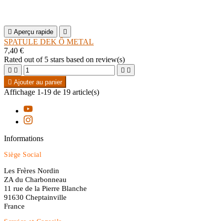

Aperçu rapide

SPATULE DEK Ô METAL
7,40 €
Rated
out of 5 stars based on
review(s)





Ajouter au panier
Affichage 1-19 de 19 article(s)
Informations
Siège Social
Les Frères Nordin
ZA du Charbonneau
11 rue de la Pierre Blanche
91630 Cheptainville
France