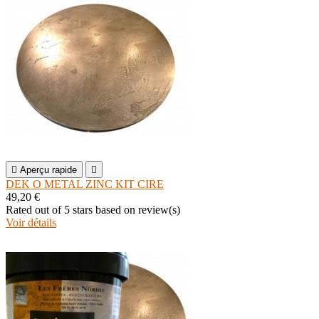

Aperçu rapide

DEK O METAL ZINC KIT CIRE
49,20 €
Rated
out of 5 stars based on
review(s)
Voir détails