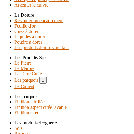
Argenter le cuivre
La Dorure
Restaurer un encadrement
Feuille d'or
Cires à dorer
Liquides à dorer
Poudre à dorer
Les produits dorure Guerlain
Les Produits Sols
La Pierre
Le Marbre
La Terre Cuite
Les parquets

Le Ciment
Les parquets
Finition vitrifiée
Finition aspect cirée lavable
Finition cirée
Les produits droguerie
Sols
Parquets