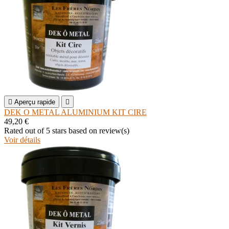

Aperçu rapide

DEK O METAL ALUMINIUM KIT CIRE
49,20 €
Rated
out of 5 stars based on
review(s)
Voir détails