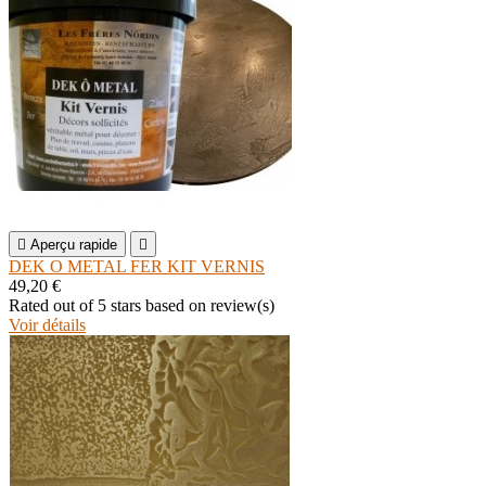

Aperçu rapide

DEK O METAL FER KIT VERNIS
49,20 €
Rated
out of 5 stars based on
review(s)
Voir détails