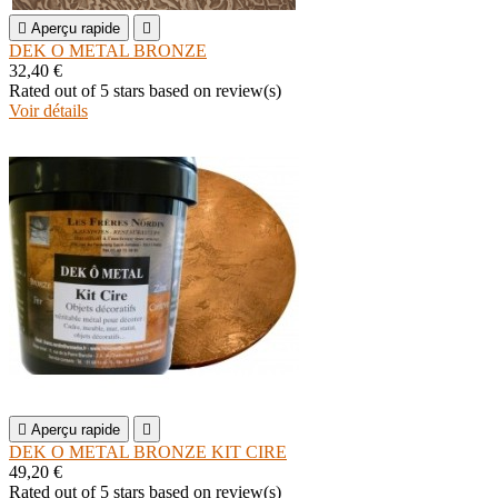

Aperçu rapide

DEK O METAL BRONZE
32,40 €
Rated
out of 5 stars based on
review(s)
Voir détails

Aperçu rapide

DEK O METAL BRONZE KIT CIRE
49,20 €
Rated
out of 5 stars based on
review(s)