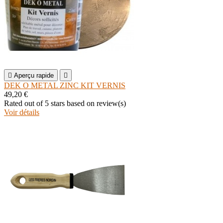

Aperçu rapide

DEK O METAL ZINC KIT VERNIS
49,20 €
Rated
out of 5 stars based on
review(s)
Voir détails