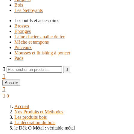
Bois
Les Nettoyants
Les outils et accessoires
Brosses
Eponges
Laine d'acier - paille de fer
Mèche et tampons
Pinceaux
Mousses et finishing à poncer
Pads



Annuler


0
Accueil
Nos Produits et Méthodes
Les produits bois
La décoration du bois
le Dék O Métal : véritable métal