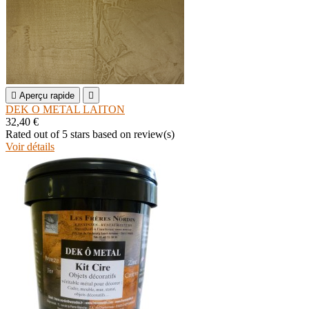

Aperçu rapide

DEK O METAL LAITON
32,40 €
Rated
out of 5 stars based on
review(s)
Voir détails