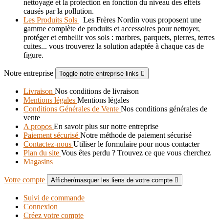
nettoyage et la protection en fonction du niveau des effets
causés par la pollution.
Les Produits Sols
Les Frères Nordin vous proposent une
gamme complète de produits et accessoires pour nettoyer,
protéger et embellir vos sols : marbres, parquets, pierres, terres
cuites... vous trouverez la solution adaptée à chaque cas de
figure.
Notre entreprise
Toggle notre entreprise links

Livraison
Nos conditions de livraison
Mentions légales
Mentions légales
Conditions Générales de Vente
Nos conditions générales de
vente
A propos
En savoir plus sur notre entreprise
Paiement sécurisé
Notre méthode de paiement sécurisé
Contactez-nous
Utiliser le formulaire pour nous contacter
Plan du site
Vous êtes perdu ? Trouvez ce que vous cherchez
Magasins
Votre compte
Afficher/masquer les liens de votre compte

Suivi de commande
Connexion
Créez votre compte