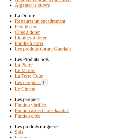
Argenter le cuivre
La Dorure
Restaurer un encadrement
Feuille d'or
Cires à dorer
Liquides à dorer
Poudre à dorer
Les produits dorure Guerlain
Les Produits Sols
La Pierre
Le Marbre
La Terre Cuite
Les parquets

Le Ciment
Les parquets
Finition vitrifiée
Finition aspect cirée lavable
Finition cirée
Les produits droguerie
Sols
Parquets