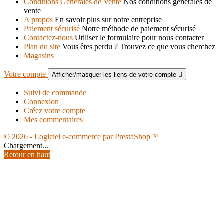
Conditions Générales de Vente
Nos conditions générales de
vente
A propos
En savoir plus sur notre entreprise
Paiement sécurisé
Notre méthode de paiement sécurisé
Contactez-nous
Utiliser le formulaire pour nous contacter
Plan du site
Vous êtes perdu ? Trouvez ce que vous cherchez
Magasins
Votre compte
Afficher/masquer les liens de votre compte

Suivi de commande
Connexion
Créez votre compte
Mes commentaires
© 2026 - Logiciel e-commerce par PrestaShop™
Chargement...
Retour en haut