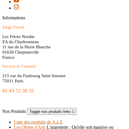
Informations
Siège Social
Les Frères Nordin
ZA du Charbonneau
11 rue de la Pierre Blanche
91630 Cheptainville
France
Service et Conseils
215 rue du Faubourg Saint Antoine
75011 Paris
01 43 72 38 35
freres.nordin@gmail.com
Nos Produits
Toggle nos produits links

Liste des produits de A à Z
Les Objets d'Arts
L'argenterie : Qu'elle soit massive ou