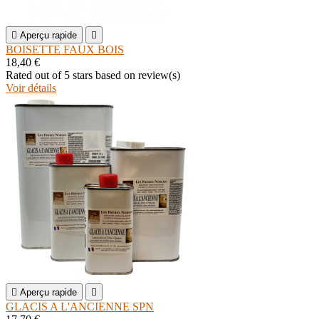

Aperçu rapide

BOISETTE FAUX BOIS
18,40 €
Rated
out of 5 stars based on
review(s)
Voir détails

Aperçu rapide

GLACIS A L'ANCIENNE SPN