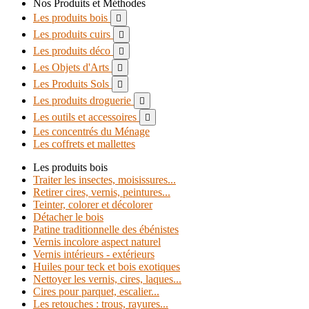
Nos Produits et Méthodes
Les produits bois

Les produits cuirs

Les produits déco

Les Objets d'Arts

Les Produits Sols

Les produits droguerie

Les outils et accessoires

Les concentrés du Ménage
Les coffrets et mallettes
Les produits bois
Traiter les insectes, moisissures...
Retirer cires, vernis, peintures...
Teinter, colorer et décolorer
Détacher le bois
Patine traditionnelle des ébénistes
Vernis incolore aspect naturel
Vernis intérieurs - extérieurs
Huiles pour teck et bois exotiques
Nettoyer les vernis, cires, laques...
Cires pour parquet, escalier...
Les retouches : trous, rayures...