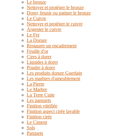
Le bronze
Nettoyer et protéger le bronze
Dorer, brunir ou patiner le bronze
Le Cuivre
Nettoyer et protéger le cuivre
Argenter le cuivre
Le Fer
La Dorure
Restaurer un encadrement
Feuille d'or
Cires à dorer
Liquides à dorer
Poudre à dorer
Les produits dorure Guerlain
Les marbres d'ameublement
La Pierre
Le Marbre
La Terre Cuite
Les parquets
Finition vitrifiée
Finition aspect cirée lavable
Finition cirée
Le Ciment
Sols
Parquets