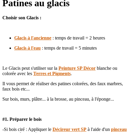
Patines au glacis
Choisir son Glacis :
Glacis à l'ancienne
: temps de travail = 2 heures
Glacis à l'eau
: temps de travail = 5 minutes
Le Glacis peut s'utiliser sur la
Peinture SP Décor
blanche ou
colorée avec les
Terres et Pigments
.
Il vous permet de réaliser des patines colorées, des faux marbres,
faux bois etc...
Sur bois, murs, plâtre... à la brosse, au pinceau, à l'éponge...
#1. Préparer le bois
-Si bois ciré : Appliquer le
Décireur vert SP
à l'aide d'un
pinceau