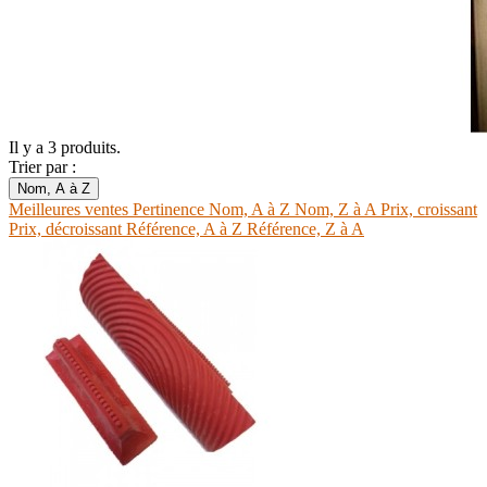
Il y a 3 produits.
Trier par :
Nom, A à Z
Meilleures ventes
Pertinence
Nom, A à Z
Nom, Z à A
Prix, croissant
Prix, décroissant
Référence, A à Z
Référence, Z à A