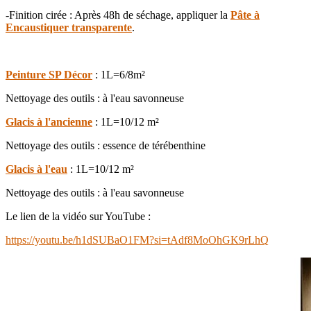
-Finition cirée : Après 48h de séchage, appliquer la
Pâte à
Encaustiquer transparente
.
Peinture SP Décor
: 1L=6/8m²
Nettoyage des outils : à l'eau savonneuse
Glacis à l'ancienne
: 1L=10/12 m²
Nettoyage des outils : essence de térébenthine
Glacis à l'eau
: 1L=10/12 m²
Nettoyage des outils : à l'eau savonneuse
Le lien de la vidéo sur YouTube :
https://youtu.be/h1dSUBaO1FM?si=tAdf8MoOhGK9rLhQ