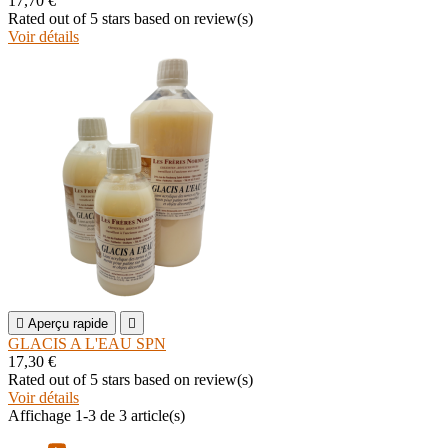
17,70 €
Rated
out of 5 stars based on
review(s)
Voir détails

Aperçu rapide

GLACIS A L'EAU SPN
17,30 €
Rated
out of 5 stars based on
review(s)
Voir détails
Affichage 1-3 de 3 article(s)