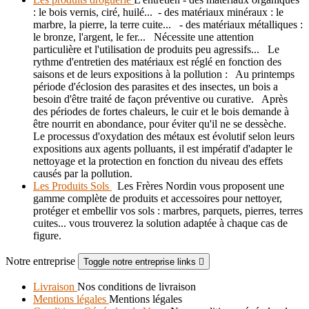
: le bois vernis, ciré, huilé... - des matériaux minéraux : le
marbre, la pierre, la terre cuite... - des matériaux métalliques :
le bronze, l'argent, le fer... Nécessite une attention
particulière et l'utilisation de produits peu agressifs... Le
rythme d'entretien des matériaux est réglé en fonction des
saisons et de leurs expositions à la pollution : Au printemps
période d'éclosion des parasites et des insectes, un bois a
besoin d'être traité de façon préventive ou curative. Après
des périodes de fortes chaleurs, le cuir et le bois demande à
être nourrit en abondance, pour éviter qu'il ne se dessèche.
Le processus d'oxydation des métaux est évolutif selon leurs
expositions aux agents polluants, il est impératif d'adapter le
nettoyage et la protection en fonction du niveau des effets
causés par la pollution.
Les Produits Sols
Les Frères Nordin vous proposent une
gamme complète de produits et accessoires pour nettoyer,
protéger et embellir vos sols : marbres, parquets, pierres, terres
cuites... vous trouverez la solution adaptée à chaque cas de
figure.
Notre entreprise
Toggle notre entreprise links

Livraison
Nos conditions de livraison
Mentions légales
Mentions légales