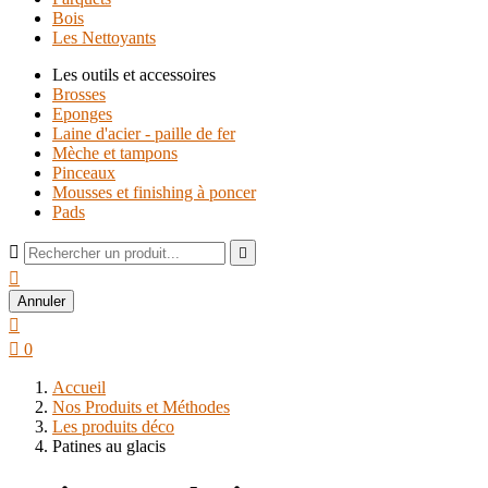
Bois
Les Nettoyants
Les outils et accessoires
Brosses
Eponges
Laine d'acier - paille de fer
Mèche et tampons
Pinceaux
Mousses et finishing à poncer
Pads



Annuler


0
Accueil
Nos Produits et Méthodes
Les produits déco
Patines au glacis