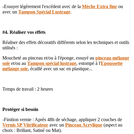
-Essuyer légèrement l'excédent avec de la
Mèche Extra fine
ou
avec un
Tampon Spécial Lustrage
.
#4. Réaliser vos effets
Réaliser des effets décoratifs différents selon les techniques et outils
utilisés :
Moucheté au pinceau et/ou à l'éponge, essuyé au
pinceau mélange
soie
et/ou au
Tampon spécial lustrage
, estompé à l'
Epoussette
mélange soie
, écaillé avec un sac en plastique...
Temps de travail : 2 heures
Protéger si besoin
-Finition vernie : Après 48h de séchage, appliquer 2 couches de
Vernis SP Vitrificateur
avec un
Pinceau Acrylique
(aspect au
choix : Brillant, Satiné ou Mat).