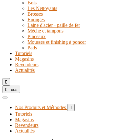
Bois
Les Nettoyants
Brosses
Eponges
Laine d'acier - paille de fer
Mèche et tampons
Pinceaux
Mousses et finishing à poncer
Pads
Tutoriels
Magasins
Revendeurs
Actualités


Tous
Nos Produits et Méthodes

Tutoriels
Magasins
Revendeurs
Actualités