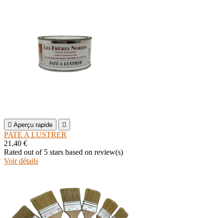

Aperçu rapide

PATE A LUSTRER
21,40 €
Rated
out of 5 stars based on
review(s)
Voir détails