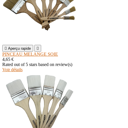

Aperçu rapide

PINCEAU MELANGE SOIE
4,65 €
Rated
out of 5 stars based on
review(s)
Voir détails