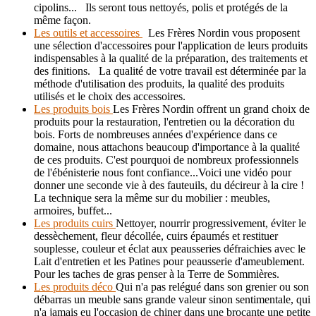
cipolins... Ils seront tous nettoyés, polis et protégés de la
même façon.
Les outils et accessoires
Les Frères Nordin vous proposent
une sélection d'accessoires pour l'application de leurs produits
indispensables à la qualité de la préparation, des traitements et
des finitions. La qualité de votre travail est déterminée par la
méthode d'utilisation des produits, la qualité des produits
utilisés et le choix des accessoires.
Les produits bois
Les Frères Nordin offrent un grand choix de
produits pour la restauration, l'entretien ou la décoration du
bois. Forts de nombreuses années d'expérience dans ce
domaine, nous attachons beaucoup d'importance à la qualité
de ces produits. C'est pourquoi de nombreux professionnels
de l'ébénisterie nous font confiance...Voici une vidéo pour
donner une seconde vie à des fauteuils, du décireur à la cire !
La technique sera la même sur du mobilier : meubles,
armoires, buffet...
Les produits cuirs
Nettoyer, nourrir progressivement, éviter le
dessèchement, fleur décollée, cuirs épaumés et restituer
souplesse, couleur et éclat aux peausseries défraichies avec le
Lait d'entretien et les Patines pour peausserie d'ameublement.
Pour les taches de gras penser à la Terre de Sommières.
Les produits déco
Qui n'a pas relégué dans son grenier ou son
débarras un meuble sans grande valeur sinon sentimentale, qui
n'a jamais eu l'occasion de chiner dans une brocante une petite