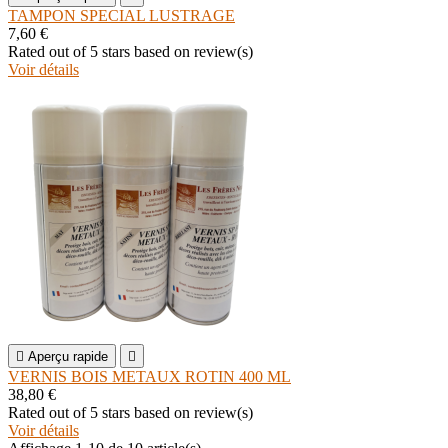
TAMPON SPECIAL LUSTRAGE
7,60 €
Rated
out of 5 stars based on
review(s)
Voir détails

Aperçu rapide

VERNIS BOIS METAUX ROTIN 400 ML
38,80 €
Rated
out of 5 stars based on
review(s)
Voir détails