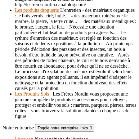
http://lesfreresnordin.canalblog.com/
Les produits droguerie
L'entretien - des matériaux organiques
: le bois vernis, ciré, huilé... - des matériaux minéraux : le
marbre, la pierre, la terre cuite... - des matériaux métalliques :
le bronze, l'argent, le fer... Nécessite une attention
particulière et l'utilisation de produits peu agressifs... Le
rythme d'entretien des matériaux est réglé en fonction des
saisons et de leurs expositions à la pollution : Au printemps
période d'éclosion des parasites et des insectes, un bois a
besoin d'être traité de façon préventive ou curative. Après
des périodes de fortes chaleurs, le cuir et le bois demande à
être nourrit en abondance, pour éviter qu'il ne se dessèche.
Le processus d'oxydation des métaux est évolutif selon leurs
expositions aux agents polluants, il est impératif d'adapter le
nettoyage et la protection en fonction du niveau des effets
causés par la pollution.
Les Produits Sols
Les Frères Nordin vous proposent une
gamme complète de produits et accessoires pour nettoyer,
protéger et embellir vos sols : marbres, parquets, pierres, terres
cuites... vous trouverez la solution adaptée à chaque cas de
figure.
Notre entreprise
Toggle notre entreprise links
