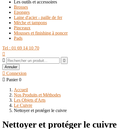
Les outils et accessoires
Brosses
Eponges
Laine d'acier - paille de fer
Mèche et tampons
Pinceaux
Mousses et finishing à poncer
Pads
Tel : 01 69 14 10 70



Annuler

Connexion

Panier
0
Accueil
Nos Produits et Méthodes
Les Objets d'Arts
Le Cuivre
Nettoyer et protéger le cuivre
Nettoyer et protéger le cuivre