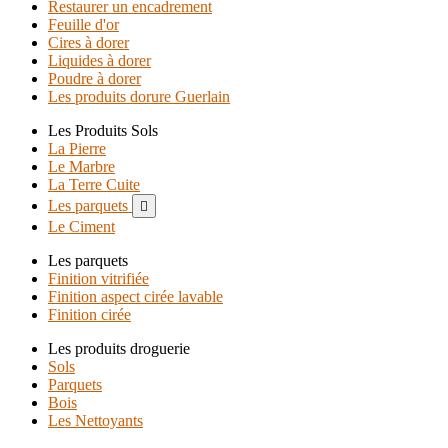
Restaurer un encadrement
Feuille d'or
Cires à dorer
Liquides à dorer
Poudre à dorer
Les produits dorure Guerlain
Les Produits Sols
La Pierre
Le Marbre
La Terre Cuite
Les parquets

Le Ciment
Les parquets
Finition vitrifiée
Finition aspect cirée lavable
Finition cirée
Les produits droguerie
Sols
Parquets
Bois
Les Nettoyants