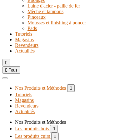
Eponges
Laine d'acier - paille de fer
Mèche et tampons
Pinceaux
Mousses et finishing à poncer
Pads
Tutoriels
Magasins
Revendeurs
Actualités


Tous
Nos Produits et Méthodes

Tutoriels
Magasins
Revendeurs
Actualités
Nos Produits et Méthodes
Les produits bois

Les produits cuirs
