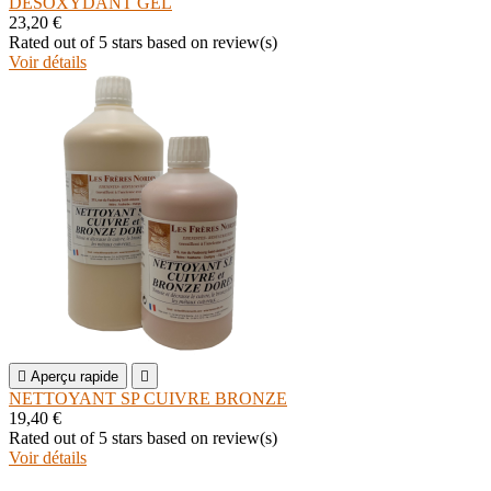
DESOXYDANT GEL
23,20 €
Rated
out of 5 stars based on
review(s)
Voir détails

Aperçu rapide

NETTOYANT SP CUIVRE BRONZE
19,40 €
Rated
out of 5 stars based on
review(s)
Voir détails