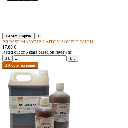

Aperçu rapide

BROSSE MANCHE LAITON SOUPLE BIJOU
17,80 €
Rated
out of 5 stars based on
review(s)





Ajouter au panier