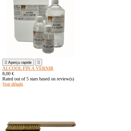

Aperçu rapide

ALCOOL FIN A VERNIR
8,00 €
Rated
out of 5 stars based on
review(s)
Voir détails