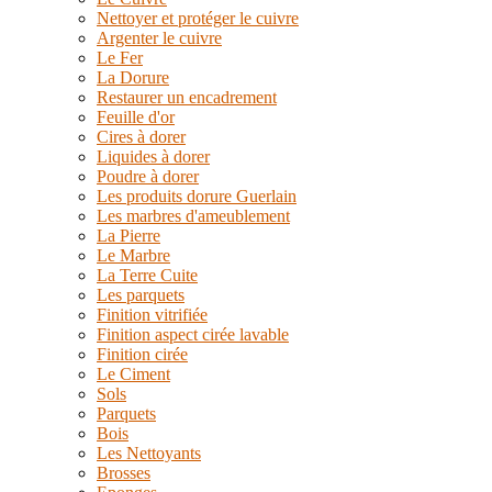
Nettoyer et protéger le cuivre
Argenter le cuivre
Le Fer
La Dorure
Restaurer un encadrement
Feuille d'or
Cires à dorer
Liquides à dorer
Poudre à dorer
Les produits dorure Guerlain
Les marbres d'ameublement
La Pierre
Le Marbre
La Terre Cuite
Les parquets
Finition vitrifiée
Finition aspect cirée lavable
Finition cirée
Le Ciment
Sols
Parquets
Bois
Les Nettoyants
Brosses