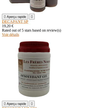

Aperçu rapide

DECAPANT SP
19,20 €
Rated
out of 5 stars based on
review(s)
Voir détails

Aperçu rapide
