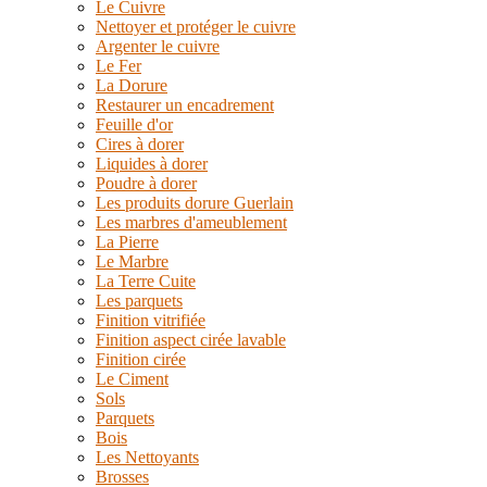
Le Cuivre
Nettoyer et protéger le cuivre
Argenter le cuivre
Le Fer
La Dorure
Restaurer un encadrement
Feuille d'or
Cires à dorer
Liquides à dorer
Poudre à dorer
Les produits dorure Guerlain
Les marbres d'ameublement
La Pierre
Le Marbre
La Terre Cuite
Les parquets
Finition vitrifiée
Finition aspect cirée lavable
Finition cirée
Le Ciment
Sols
Parquets
Bois
Les Nettoyants
Brosses