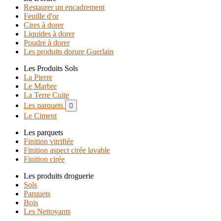
Restaurer un encadrement
Feuille d'or
Cires à dorer
Liquides à dorer
Poudre à dorer
Les produits dorure Guerlain
Les Produits Sols
La Pierre
Le Marbre
La Terre Cuite
Les parquets

Le Ciment
Les parquets
Finition vitrifiée
Finition aspect cirée lavable
Finition cirée
Les produits droguerie
Sols
Parquets
Bois
Les Nettoyants