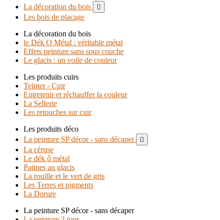
La décoration du bois

Les bois de placage
La décoration du bois
le Dék O Métal : véritable métal
Effets peinture sans sous couche
Le glacis : un voile de couleur
Les produits cuirs
Teinter - Cuir
Entretenir et réchauffer la couleur
La Sellerie
Les retouches sur cuir
Les produits déco
La peinture SP décor - sans décaper

La céruse
Le dék ô métal
Patines au glacis
La rouille et le vert de gris
Les Terres et pigments
La Dorure
La peinture SP décor - sans décaper
La peinture 2 tons