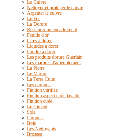
Le Cuivre
Nettoyer et protéger le cuivre
Argenter le cuivre
Le Fer
La Dorure
Restaurer un encadrement
Feuille d'or
Cires à dorer
Liquides à dorer
Poudre à dorer
Les produits dorure Guerlain
Les marbres d'ameublement
La Pierre
Le Marbre
La Terre Cuite
Les parquets
Finition vitrifiée
Finition aspect cirée lavable
Finition cirée
Le Ciment
Sols
Parquets
Bois
Les Nettoyants
Brosses