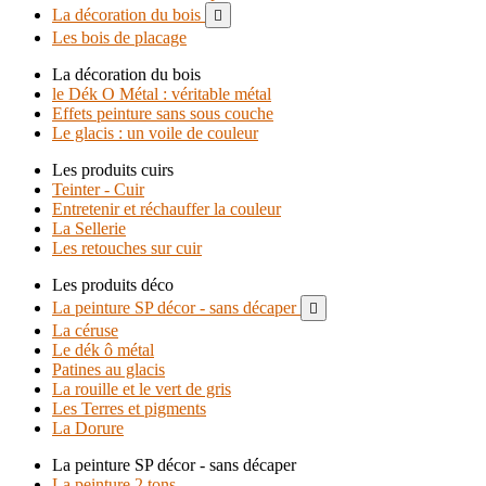
La décoration du bois

Les bois de placage
La décoration du bois
le Dék O Métal : véritable métal
Effets peinture sans sous couche
Le glacis : un voile de couleur
Les produits cuirs
Teinter - Cuir
Entretenir et réchauffer la couleur
La Sellerie
Les retouches sur cuir
Les produits déco
La peinture SP décor - sans décaper

La céruse
Le dék ô métal
Patines au glacis
La rouille et le vert de gris
Les Terres et pigments
La Dorure
La peinture SP décor - sans décaper
La peinture 2 tons