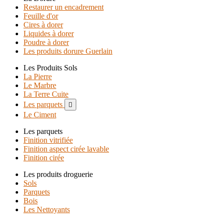
Restaurer un encadrement
Feuille d'or
Cires à dorer
Liquides à dorer
Poudre à dorer
Les produits dorure Guerlain
Les Produits Sols
La Pierre
Le Marbre
La Terre Cuite
Les parquets

Le Ciment
Les parquets
Finition vitrifiée
Finition aspect cirée lavable
Finition cirée
Les produits droguerie
Sols
Parquets
Bois
Les Nettoyants