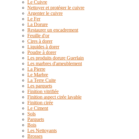
Le Cuivre
Nettoyer et protéger le cuivre
Argenter le cuivre
Le Fer
La Dorure
Restaurer un encadrement
Feuille d'or
Cires à dorer
Liquides à dorer
Poudre à dorer
Les produits dorure Guerlain
Les marbres d'ameublement
La Pierre
Le Marbre
La Terre Cuite
Les parquets
Finition vitrifiée
Finition aspect cirée lavable
Finition cirée
Le Ciment
Sols
Parquets
Bois
Les Nettoyants
Brosses