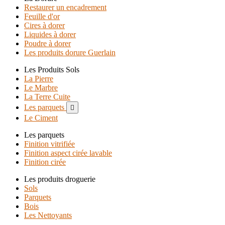
Restaurer un encadrement
Feuille d'or
Cires à dorer
Liquides à dorer
Poudre à dorer
Les produits dorure Guerlain
Les Produits Sols
La Pierre
Le Marbre
La Terre Cuite
Les parquets

Le Ciment
Les parquets
Finition vitrifiée
Finition aspect cirée lavable
Finition cirée
Les produits droguerie
Sols
Parquets
Bois
Les Nettoyants