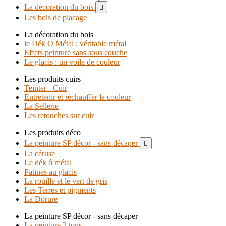
La décoration du bois

Les bois de placage
La décoration du bois
le Dék O Métal : véritable métal
Effets peinture sans sous couche
Le glacis : un voile de couleur
Les produits cuirs
Teinter - Cuir
Entretenir et réchauffer la couleur
La Sellerie
Les retouches sur cuir
Les produits déco
La peinture SP décor - sans décaper

La céruse
Le dék ô métal
Patines au glacis
La rouille et le vert de gris
Les Terres et pigments
La Dorure
La peinture SP décor - sans décaper
La peinture 2 tons