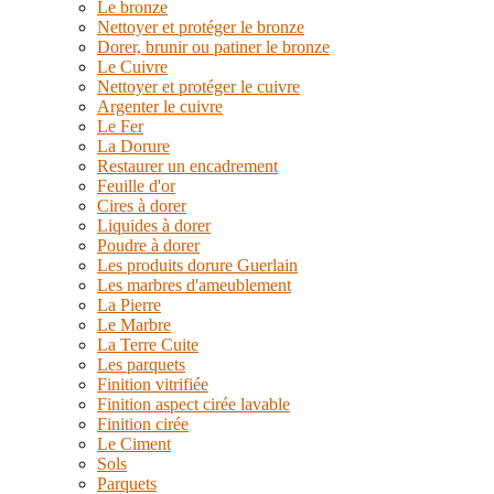
Le bronze
Nettoyer et protéger le bronze
Dorer, brunir ou patiner le bronze
Le Cuivre
Nettoyer et protéger le cuivre
Argenter le cuivre
Le Fer
La Dorure
Restaurer un encadrement
Feuille d'or
Cires à dorer
Liquides à dorer
Poudre à dorer
Les produits dorure Guerlain
Les marbres d'ameublement
La Pierre
Le Marbre
La Terre Cuite
Les parquets
Finition vitrifiée
Finition aspect cirée lavable
Finition cirée
Le Ciment
Sols
Parquets