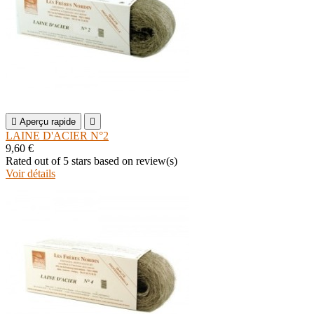

Aperçu rapide

LAINE D'ACIER N°2
9,60 €
Rated
out of 5 stars based on
review(s)
Voir détails