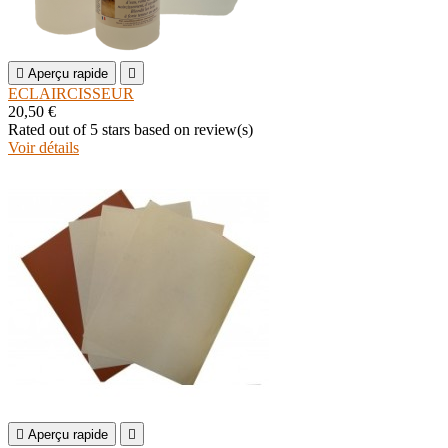

Aperçu rapide

ECLAIRCISSEUR
20,50 €
Rated
out of 5 stars based on
review(s)
Voir détails

Aperçu rapide
