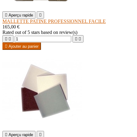

Aperçu rapide

MALLETTE PATINE PROFESSIONNEL FACILE
165,00 €
Rated
out of 5 stars based on
review(s)





Ajouter au panier

Aperçu rapide
