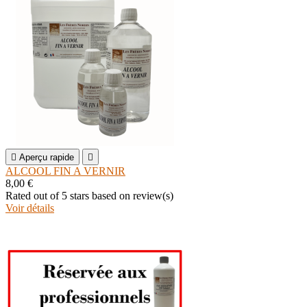

Aperçu rapide

ALCOOL FIN A VERNIR
8,00 €
Rated
out of 5 stars based on
review(s)
Voir détails