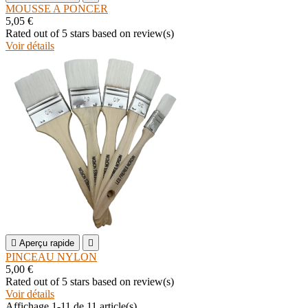
MOUSSE A PONCER
5,05 €
Rated
out of 5 stars based on
review(s)
Voir détails

Aperçu rapide

PINCEAU NYLON
5,00 €
Rated
out of 5 stars based on
review(s)
Voir détails
Affichage 1-11 de 11 article(s)