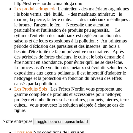
http://lesfreresnordin.canalblog.com/
Les produits droguerie
L'entretien - des matériaux organiques
: le bois vernis, ciré, huilé... - des matériaux minéraux : le
marbre, la pierre, la terre cuite... - des matériaux métalliques :
le bronze, l'argent, le fer... Nécessite une attention
particulière et l'utilisation de produits peu agressifs... Le
rythme d'entretien des matériaux est réglé en fonction des
saisons et de leurs expositions à la pollution : Au printemps
période d'éclosion des parasites et des insectes, un bois a
besoin d'être traité de façon préventive ou curative. Après
des périodes de fortes chaleurs, le cuir et le bois demande à
être nourrit en abondance, pour éviter qu'il ne se dessèche.
Le processus d'oxydation des métaux est évolutif selon leurs
expositions aux agents polluants, il est impératif d'adapter le
nettoyage et la protection en fonction du niveau des effets
causés par la pollution.
Les Produits Sols
Les Frères Nordin vous proposent une
gamme complète de produits et accessoires pour nettoyer,
protéger et embellir vos sols : marbres, parquets, pierres, terres
cuites... vous trouverez la solution adaptée à chaque cas de
figure.
Notre entreprise
Toggle notre entreprise links

Livraison
Nos conditions de livraison