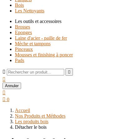
Bois
Les Nettoyants
Les outils et accessoires
Brosses
Eponges
Laine d'acier - paille de fer
Mèche et tampons
Pinceaux
Mousses et finishing à poncer
Pads



Annuler


0
Accueil
Nos Produits et Méthodes
Les produits bois
Détacher le bois