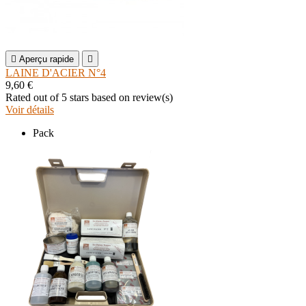

Aperçu rapide

LAINE D'ACIER N°4
9,60 €
Rated
out of 5 stars based on
review(s)
Voir détails
Pack