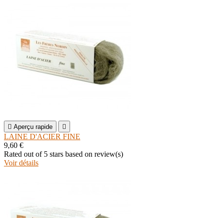

Aperçu rapide

LAINE D'ACIER FINE
9,60 €
Rated
out of 5 stars based on
review(s)
Voir détails