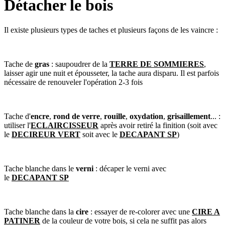
Détacher le bois
Il existe plusieurs types de taches et plusieurs façons de les vaincre :
Tache de
gras
: saupoudrer de la
TERRE DE SOMMIERES
,
laisser agir une nuit et épousseter, la tache aura disparu. Il est parfois
nécessaire de renouveler l'opération 2-3 fois
Tache d'
encre
,
rond de verre
,
rouille
,
oxydation
,
grisaillement
... :
utiliser l'
ECLAIRCISSEUR
après avoir retiré la finition (soit avec
le
DECIREUR VERT
soit avec le
DECAPANT SP
)
Tache blanche dans le
verni
: décaper le verni avec
le
DECAPANT SP
Tache blanche dans la
cire
: essayer de re-colorer avec une
CIRE A
PATINER
de la couleur de votre bois, si cela ne suffit pas alors