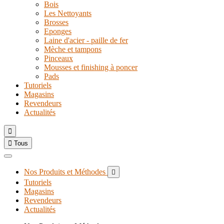
Bois
Les Nettoyants
Brosses
Eponges
Laine d'acier - paille de fer
Mèche et tampons
Pinceaux
Mousses et finishing à poncer
Pads
Tutoriels
Magasins
Revendeurs
Actualités


Tous
Nos Produits et Méthodes

Tutoriels
Magasins
Revendeurs
Actualités