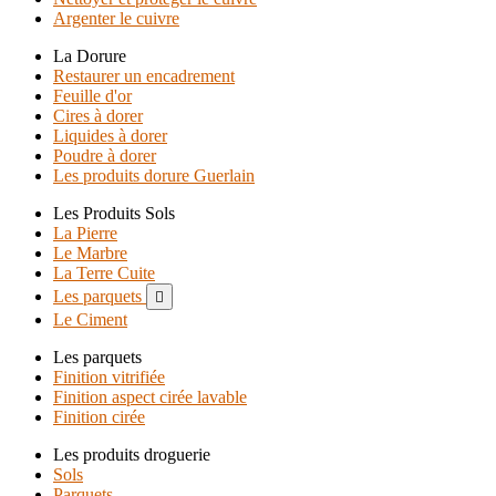
Argenter le cuivre
La Dorure
Restaurer un encadrement
Feuille d'or
Cires à dorer
Liquides à dorer
Poudre à dorer
Les produits dorure Guerlain
Les Produits Sols
La Pierre
Le Marbre
La Terre Cuite
Les parquets

Le Ciment
Les parquets
Finition vitrifiée
Finition aspect cirée lavable
Finition cirée
Les produits droguerie
Sols
Parquets