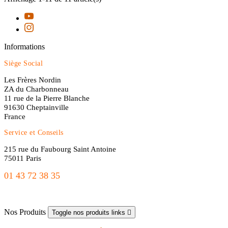
Informations
Siège Social
Les Frères Nordin
ZA du Charbonneau
11 rue de la Pierre Blanche
91630 Cheptainville
France
Service et Conseils
215 rue du Faubourg Saint Antoine
75011 Paris
01 43 72 38 35
freres.nordin@gmail.com
Nos Produits
Toggle nos produits links
