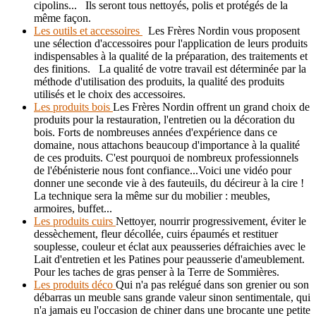
cipolins... Ils seront tous nettoyés, polis et protégés de la
même façon.
Les outils et accessoires
Les Frères Nordin vous proposent
une sélection d'accessoires pour l'application de leurs produits
indispensables à la qualité de la préparation, des traitements et
des finitions. La qualité de votre travail est déterminée par la
méthode d'utilisation des produits, la qualité des produits
utilisés et le choix des accessoires.
Les produits bois
Les Frères Nordin offrent un grand choix de
produits pour la restauration, l'entretien ou la décoration du
bois. Forts de nombreuses années d'expérience dans ce
domaine, nous attachons beaucoup d'importance à la qualité
de ces produits. C'est pourquoi de nombreux professionnels
de l'ébénisterie nous font confiance...Voici une vidéo pour
donner une seconde vie à des fauteuils, du décireur à la cire !
La technique sera la même sur du mobilier : meubles,
armoires, buffet...
Les produits cuirs
Nettoyer, nourrir progressivement, éviter le
dessèchement, fleur décollée, cuirs épaumés et restituer
souplesse, couleur et éclat aux peausseries défraichies avec le
Lait d'entretien et les Patines pour peausserie d'ameublement.
Pour les taches de gras penser à la Terre de Sommières.
Les produits déco
Qui n'a pas relégué dans son grenier ou son
débarras un meuble sans grande valeur sinon sentimentale, qui
n'a jamais eu l'occasion de chiner dans une brocante une petite