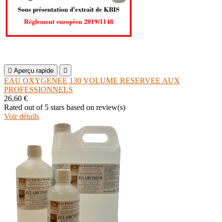

Aperçu rapide

EAU OXYGENEE 130 VOLUME RESERVEE AUX
PROFESSIONNELS
26,60 €
Rated
out of 5 stars based on
review(s)
Voir détails