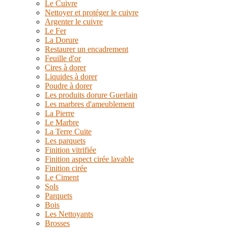
Le Cuivre
Nettoyer et protéger le cuivre
Argenter le cuivre
Le Fer
La Dorure
Restaurer un encadrement
Feuille d'or
Cires à dorer
Liquides à dorer
Poudre à dorer
Les produits dorure Guerlain
Les marbres d'ameublement
La Pierre
Le Marbre
La Terre Cuite
Les parquets
Finition vitrifiée
Finition aspect cirée lavable
Finition cirée
Le Ciment
Sols
Parquets
Bois
Les Nettoyants
Brosses