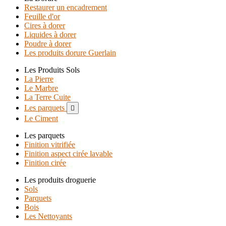
Restaurer un encadrement
Feuille d'or
Cires à dorer
Liquides à dorer
Poudre à dorer
Les produits dorure Guerlain
Les Produits Sols
La Pierre
Le Marbre
La Terre Cuite
Les parquets

Le Ciment
Les parquets
Finition vitrifiée
Finition aspect cirée lavable
Finition cirée
Les produits droguerie
Sols
Parquets
Bois
Les Nettoyants