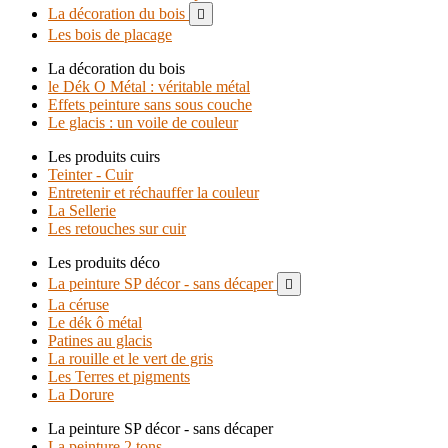
La décoration du bois

Les bois de placage
La décoration du bois
le Dék O Métal : véritable métal
Effets peinture sans sous couche
Le glacis : un voile de couleur
Les produits cuirs
Teinter - Cuir
Entretenir et réchauffer la couleur
La Sellerie
Les retouches sur cuir
Les produits déco
La peinture SP décor - sans décaper

La céruse
Le dék ô métal
Patines au glacis
La rouille et le vert de gris
Les Terres et pigments
La Dorure
La peinture SP décor - sans décaper
La peinture 2 tons