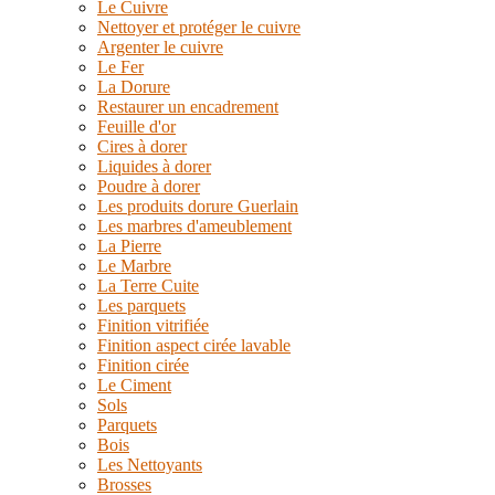
Le Cuivre
Nettoyer et protéger le cuivre
Argenter le cuivre
Le Fer
La Dorure
Restaurer un encadrement
Feuille d'or
Cires à dorer
Liquides à dorer
Poudre à dorer
Les produits dorure Guerlain
Les marbres d'ameublement
La Pierre
Le Marbre
La Terre Cuite
Les parquets
Finition vitrifiée
Finition aspect cirée lavable
Finition cirée
Le Ciment
Sols
Parquets
Bois
Les Nettoyants
Brosses