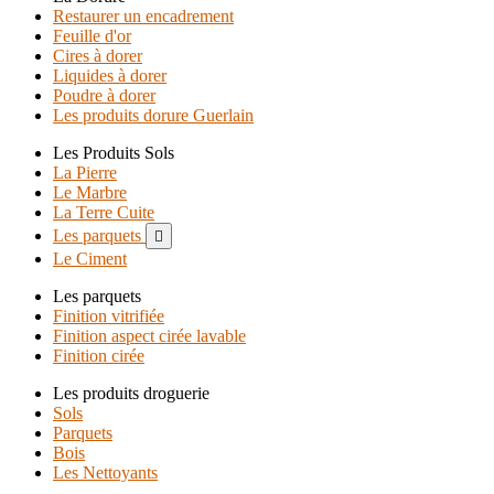
Restaurer un encadrement
Feuille d'or
Cires à dorer
Liquides à dorer
Poudre à dorer
Les produits dorure Guerlain
Les Produits Sols
La Pierre
Le Marbre
La Terre Cuite
Les parquets

Le Ciment
Les parquets
Finition vitrifiée
Finition aspect cirée lavable
Finition cirée
Les produits droguerie
Sols
Parquets
Bois
Les Nettoyants