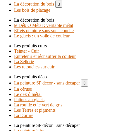
La décoration du bois

Les bois de placage
La décoration du bois
le Dék O Métal : véritable métal
Effets peinture sans sous couche
Le glacis : un voile de couleur
Les produits cuirs
Teinter - Cuir
Entretenir et réchauffer la couleur
La Sellerie
Les retouches sur cuir
Les produits déco
La peinture SP décor - sans décaper

La céruse
Le dék ô métal
Patines au glacis
La rouille et le vert de gris
Les Terres et pigments
La Dorure
La peinture SP décor - sans décaper
La peinture 2 tons