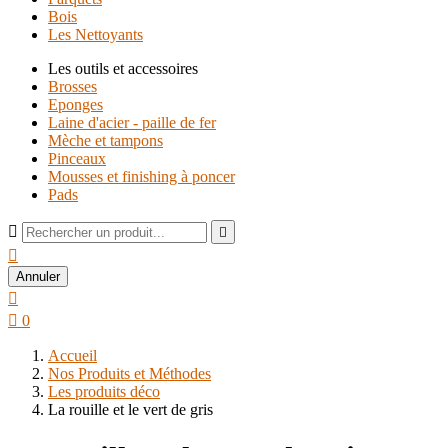
Bois
Les Nettoyants
Les outils et accessoires
Brosses
Eponges
Laine d'acier - paille de fer
Mèche et tampons
Pinceaux
Mousses et finishing à poncer
Pads



Annuler


0
Accueil
Nos Produits et Méthodes
Les produits déco
La rouille et le vert de gris