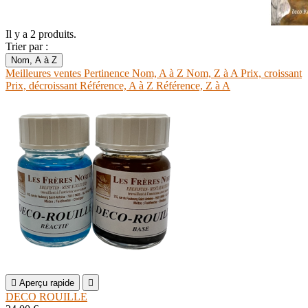
Il y a 2 produits.
Trier par :
Nom, A à Z
Meilleures ventes
Pertinence
Nom, A à Z
Nom, Z à A
Prix, croissant
Prix, décroissant
Référence, A à Z
Référence, Z à A

Aperçu rapide

DECO ROUILLE