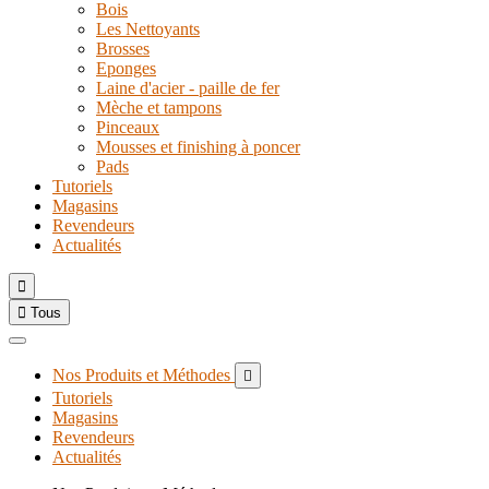
Bois
Les Nettoyants
Brosses
Eponges
Laine d'acier - paille de fer
Mèche et tampons
Pinceaux
Mousses et finishing à poncer
Pads
Tutoriels
Magasins
Revendeurs
Actualités


Tous
Nos Produits et Méthodes

Tutoriels
Magasins
Revendeurs
Actualités