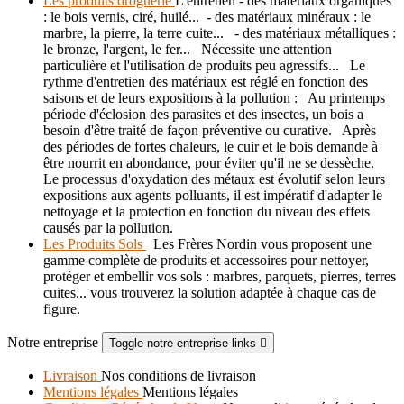
Les produits droguerie
L'entretien - des matériaux organiques
: le bois vernis, ciré, huilé... - des matériaux minéraux : le
marbre, la pierre, la terre cuite... - des matériaux métalliques :
le bronze, l'argent, le fer... Nécessite une attention
particulière et l'utilisation de produits peu agressifs... Le
rythme d'entretien des matériaux est réglé en fonction des
saisons et de leurs expositions à la pollution : Au printemps
période d'éclosion des parasites et des insectes, un bois a
besoin d'être traité de façon préventive ou curative. Après
des périodes de fortes chaleurs, le cuir et le bois demande à
être nourrit en abondance, pour éviter qu'il ne se dessèche.
Le processus d'oxydation des métaux est évolutif selon leurs
expositions aux agents polluants, il est impératif d'adapter le
nettoyage et la protection en fonction du niveau des effets
causés par la pollution.
Les Produits Sols
Les Frères Nordin vous proposent une
gamme complète de produits et accessoires pour nettoyer,
protéger et embellir vos sols : marbres, parquets, pierres, terres
cuites... vous trouverez la solution adaptée à chaque cas de
figure.
Notre entreprise
Toggle notre entreprise links

Livraison
Nos conditions de livraison
Mentions légales
Mentions légales