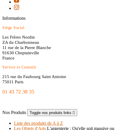
Informations
Siège Social
Les Frères Nordin
ZA du Charbonneau
11 rue de la Pierre Blanche
91630 Cheptainville
France
Service et Conseils
215 rue du Faubourg Saint Antoine
75011 Paris
01 43 72 38 35
freres.nordin@gmail.com
Nos Produits
Toggle nos produits links

Liste des produits de A à Z
Les Objets d'Arts
L'argenterie : Qu'elle soit massive ou