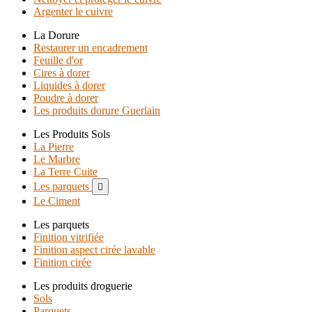
Argenter le cuivre
La Dorure
Restaurer un encadrement
Feuille d'or
Cires à dorer
Liquides à dorer
Poudre à dorer
Les produits dorure Guerlain
Les Produits Sols
La Pierre
Le Marbre
La Terre Cuite
Les parquets

Le Ciment
Les parquets
Finition vitrifiée
Finition aspect cirée lavable
Finition cirée
Les produits droguerie
Sols
Parquets