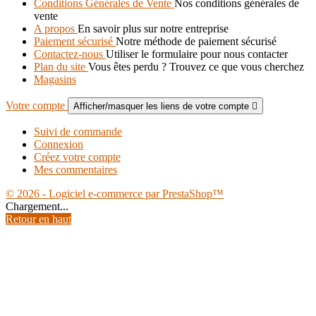
Conditions Générales de Vente
Nos conditions générales de
vente
A propos
En savoir plus sur notre entreprise
Paiement sécurisé
Notre méthode de paiement sécurisé
Contactez-nous
Utiliser le formulaire pour nous contacter
Plan du site
Vous êtes perdu ? Trouvez ce que vous cherchez
Magasins
Votre compte
Afficher/masquer les liens de votre compte

Suivi de commande
Connexion
Créez votre compte
Mes commentaires
© 2026 - Logiciel e-commerce par PrestaShop™
Chargement...
Retour en haut