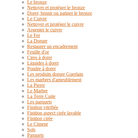
Le bronze
Nettoyer et protéger le bronze
Dorer, brunir ou patiner le bronze
Le Cuivre
Nettoyer et protéger le cuivre
Argenter le cuivre
Le Fer
La Dorure
Restaurer un encadrement
Feuille d'or
Cires à dorer
Liquides à dorer
Poudre à dorer
Les produits dorure Guerlain
Les marbres d'ameublement
La Pierre
Le Marbre
La Terre Cuite
Les parquets
Finition vitrifiée
Finition aspect cirée lavable
Finition cirée
Le Ciment
Sols
Parquets