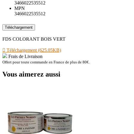
3466022535512
MPN
3466022535512
Téléchargement
FDS COLORANT BOIS VERT

Téléchargement (625.05KB)
Frais de Livraison
Offert pour toute commande en France de plus de 80€.
Vous aimerez aussi