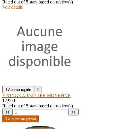
Rated
out of 5 stars based on
review(s)
Voir détails

Aperçu rapide

ÉPONGE A TEINTER MOYENNE
12,90 €
Rated
out of 5 stars based on
review(s)





Ajouter au panier