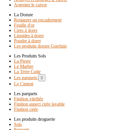
Argenter le cuivre
La Dorure
Restaurer un encadrement
Feuille d'or
Cires à dorer
Liquides à dorer
Poudre à dorer
Les produits dorure Guerlain
Les Produits Sols
La Pierre
Le Marbre
La Terre Cuite
Les parquets

Le Ciment
Les parquets
Finition vitrifiée
Finition aspect cirée lavable
Finition cirée
Les produits droguerie
Sols
Parquets