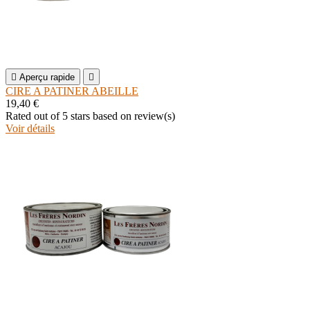

Aperçu rapide

CIRE A PATINER ABEILLE
19,40 €
Rated
out of 5 stars based on
review(s)
Voir détails