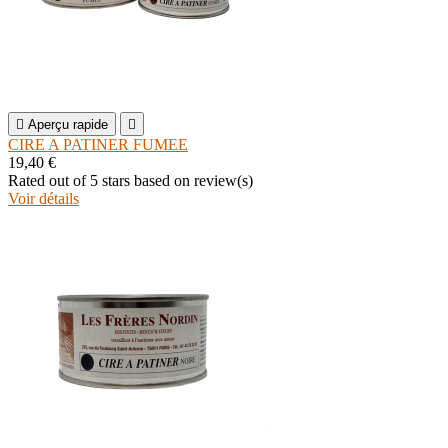

Aperçu rapide

CIRE A PATINER FUMEE
19,40 €
Rated
out of 5 stars based on
review(s)
Voir détails