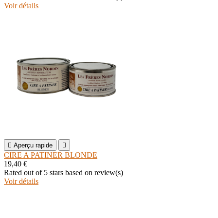
Voir détails

Aperçu rapide

CIRE A PATINER BLONDE
19,40 €
Rated
out of 5 stars based on
review(s)
Voir détails