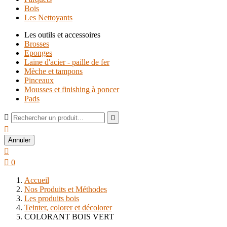
Bois
Les Nettoyants
Les outils et accessoires
Brosses
Eponges
Laine d'acier - paille de fer
Mèche et tampons
Pinceaux
Mousses et finishing à poncer
Pads



Annuler


0
Accueil
Nos Produits et Méthodes
Les produits bois
Teinter, colorer et décolorer
COLORANT BOIS VERT