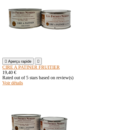

Aperçu rapide

CIRE A PATINER FRUITIER
19,40 €
Rated
out of 5 stars based on
review(s)
Voir détails