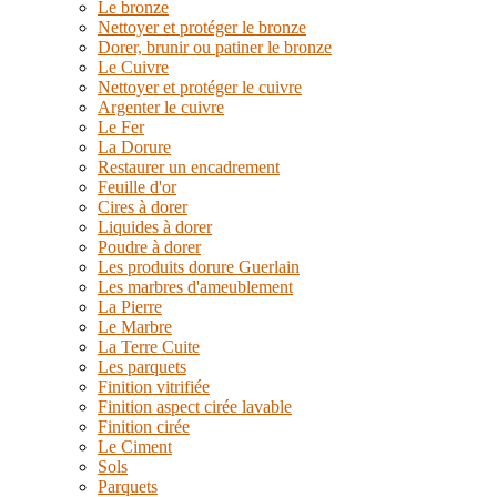
Le bronze
Nettoyer et protéger le bronze
Dorer, brunir ou patiner le bronze
Le Cuivre
Nettoyer et protéger le cuivre
Argenter le cuivre
Le Fer
La Dorure
Restaurer un encadrement
Feuille d'or
Cires à dorer
Liquides à dorer
Poudre à dorer
Les produits dorure Guerlain
Les marbres d'ameublement
La Pierre
Le Marbre
La Terre Cuite
Les parquets
Finition vitrifiée
Finition aspect cirée lavable
Finition cirée
Le Ciment
Sols
Parquets