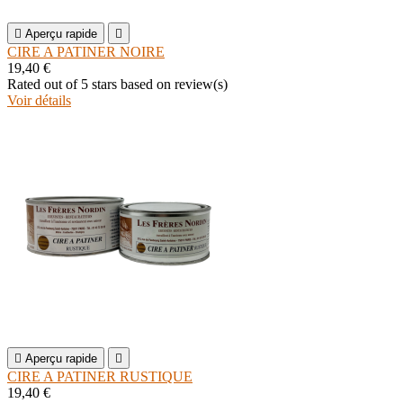

Aperçu rapide

CIRE A PATINER NOIRE
19,40 €
Rated
out of 5 stars based on
review(s)
Voir détails

Aperçu rapide

CIRE A PATINER RUSTIQUE
19,40 €