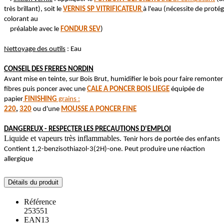
très brillant), soit le
VERNIS SP
VITRIFICATEUR
à l'eau (nécessite de protég
colorant au
préalable avec le
FONDUR SEV
)
Nettoyage des outils
: Eau
CONSEIL DES FRERES NORDIN
Avant mise en teinte, sur Bois Brut, humidifier le bois pour faire remonter 
fibres puis poncer avec une
CALE A PONCER BOIS LIEGE
équipée de
papier
FINISHING
grains :
220
,
320
ou d'une
M
OUSSE A PONCER FINE
DANGEREUX - RESPECTER LES PRECAUTIONS D'EMPLOI
Liquide et vapeurs très inflammables.
Tenir hors de portée des enfants
Contient 1,2-benzisothiazol-3(2H)-one. Peut produire une réaction
allergique
Détails du produit
Référence
253551
EAN13