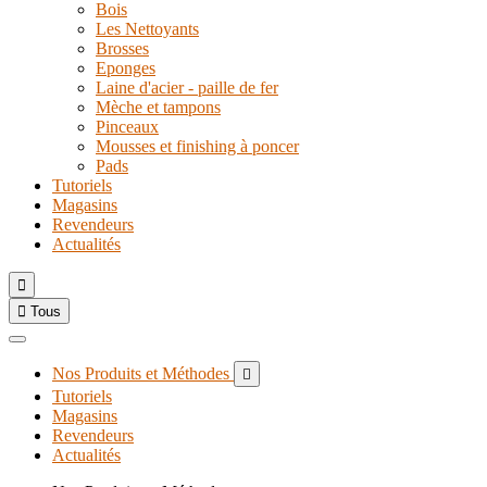
Bois
Les Nettoyants
Brosses
Eponges
Laine d'acier - paille de fer
Mèche et tampons
Pinceaux
Mousses et finishing à poncer
Pads
Tutoriels
Magasins
Revendeurs
Actualités


Tous
Nos Produits et Méthodes

Tutoriels
Magasins
Revendeurs
Actualités