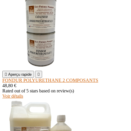

Aperçu rapide

FONDUR POLYURETHANE 2 COMPOSANTS
48,80 €
Rated
out of 5 stars based on
review(s)
Voir détails