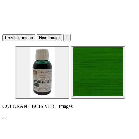
Previous image
Next image

COLORANT BOIS VERT Images