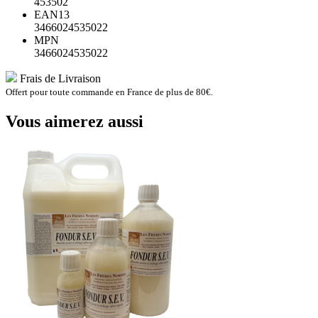
453502
EAN13
3466024535022
MPN
3466024535022
Frais de Livraison
Offert pour toute commande en France de plus de 80€.
Vous aimerez aussi