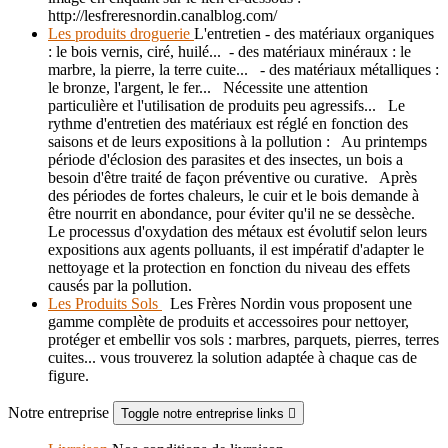
http://lesfreresnordin.canalblog.com/
Les produits droguerie
L'entretien - des matériaux organiques
: le bois vernis, ciré, huilé... - des matériaux minéraux : le
marbre, la pierre, la terre cuite... - des matériaux métalliques :
le bronze, l'argent, le fer... Nécessite une attention
particulière et l'utilisation de produits peu agressifs... Le
rythme d'entretien des matériaux est réglé en fonction des
saisons et de leurs expositions à la pollution : Au printemps
période d'éclosion des parasites et des insectes, un bois a
besoin d'être traité de façon préventive ou curative. Après
des périodes de fortes chaleurs, le cuir et le bois demande à
être nourrit en abondance, pour éviter qu'il ne se dessèche.
Le processus d'oxydation des métaux est évolutif selon leurs
expositions aux agents polluants, il est impératif d'adapter le
nettoyage et la protection en fonction du niveau des effets
causés par la pollution.
Les Produits Sols
Les Frères Nordin vous proposent une
gamme complète de produits et accessoires pour nettoyer,
protéger et embellir vos sols : marbres, parquets, pierres, terres
cuites... vous trouverez la solution adaptée à chaque cas de
figure.
Notre entreprise
Toggle notre entreprise links
