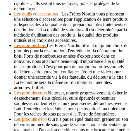
cipolins... Ils seront tous nettoyés, polis et protégés de la
même façon.
Les outils et accessoires
Les Frères Nordin vous proposent
une sélection d'accessoires pour l'application de leurs produits
indispensables à la qualité de la préparation, des traitements et
des finitions. La qualité de votre travail est déterminée par la
méthode d'utilisation des produits, la qualité des produits
utilisés et le choix des accessoires.
Les produits bois
Les Frères Nordin offrent un grand choix de
produits pour la restauration, l'entretien ou la décoration du
bois. Forts de nombreuses années d'expérience dans ce
domaine, nous attachons beaucoup d'importance à la qualité
de ces produits. C'est pourquoi de nombreux professionnels
de l'ébénisterie nous font confiance...Voici une vidéo pour
donner une seconde vie à des fauteuils, du décireur à la cire !
La technique sera la même sur du mobilier : meubles,
armoires, buffet...
Les produits cuirs
Nettoyer, nourrir progressivement, éviter le
dessèchement, fleur décollée, cuirs épaumés et restituer
souplesse, couleur et éclat aux peausseries défraichies avec le
Lait d'entretien et les Patines pour peausserie d'ameublement.
Pour les taches de gras penser à la Terre de Sommières.
Les produits déco
Qui n'a pas relégué dans son grenier ou son
débarras un meuble sans grande valeur sinon sentimentale, qui
n'a jamais eu l'occasion de chiner dans une brocante une petite