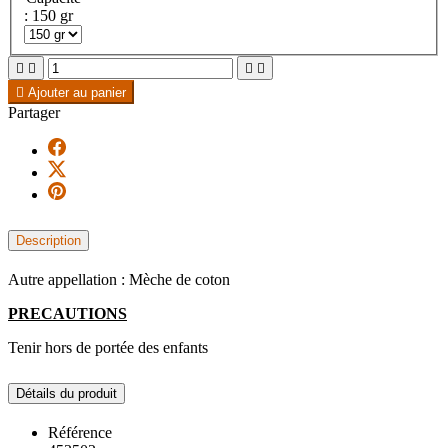
: 150 gr





Ajouter au panier
Partager
Description
Autre appellation : Mèche de coton
PRECAUTIONS
Tenir hors de portée des enfants
Détails du produit
Référence