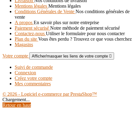
Livraison
Nos conditions de livraison
Mentions légales
Mentions légales
Conditions Générales de Vente
Nos conditions générales de
vente
A propos
En savoir plus sur notre entreprise
Paiement sécurisé
Notre méthode de paiement sécurisé
Contactez-nous
Utiliser le formulaire pour nous contacter
Plan du site
Vous êtes perdu ? Trouvez ce que vous cherchez
Magasins
Votre compte
Afficher/masquer les liens de votre compte

Suivi de commande
Connexion
Créez votre compte
Mes commentaires
© 2026 - Logiciel e-commerce par PrestaShop™
Chargement...
Retour en haut