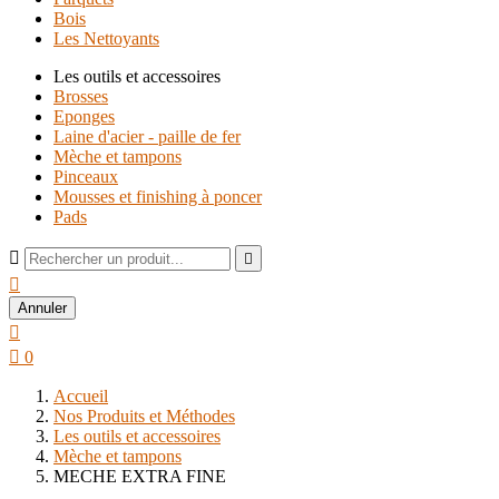
Bois
Les Nettoyants
Les outils et accessoires
Brosses
Eponges
Laine d'acier - paille de fer
Mèche et tampons
Pinceaux
Mousses et finishing à poncer
Pads



Annuler


0
Accueil
Nos Produits et Méthodes
Les outils et accessoires
Mèche et tampons
MECHE EXTRA FINE