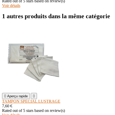
Rated
out of 5 stars based on
review(s)
Voir détails
1 autres produits dans la même catégorie

Aperçu rapide

TAMPON SPECIAL LUSTRAGE
7,60 €
Rated
out of 5 stars based on
review(s)