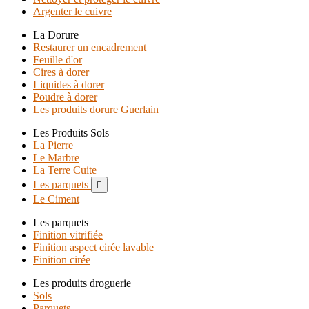
Argenter le cuivre
La Dorure
Restaurer un encadrement
Feuille d'or
Cires à dorer
Liquides à dorer
Poudre à dorer
Les produits dorure Guerlain
Les Produits Sols
La Pierre
Le Marbre
La Terre Cuite
Les parquets

Le Ciment
Les parquets
Finition vitrifiée
Finition aspect cirée lavable
Finition cirée
Les produits droguerie
Sols
Parquets