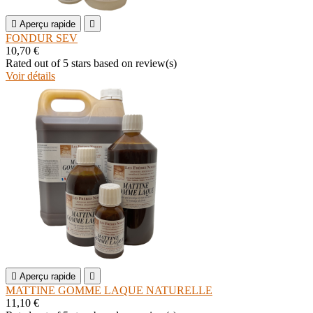

Aperçu rapide

FONDUR SEV
10,70 €
Rated
out of 5 stars based on
review(s)
Voir détails

Aperçu rapide

MATTINE GOMME LAQUE NATURELLE
11,10 €