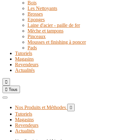
Bois
Les Nettoyants
Brosses
Eponges
Laine d'acier - paille de fer
Mèche et tampons
Pinceaux
Mousses et finishing à poncer
Pads
Tutoriels
Magasins
Revendeurs
Actualités


Tous
Nos Produits et Méthodes

Tutoriels
Magasins
Revendeurs
Actualités