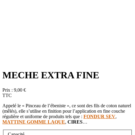
MECHE EXTRA FINE
Prix :
9,00 €
TTC
Appelé le « Pinceau de l’ébeniste », ce sont des fils de coton naturel
(mêlés), elle s’utilise en finition pour l’application en fine couche
régulière et uniforme de produits tels que :
FONDUR SEV
,
MATTINE GOMME LAQUE
,
CIRES
…
Capacité