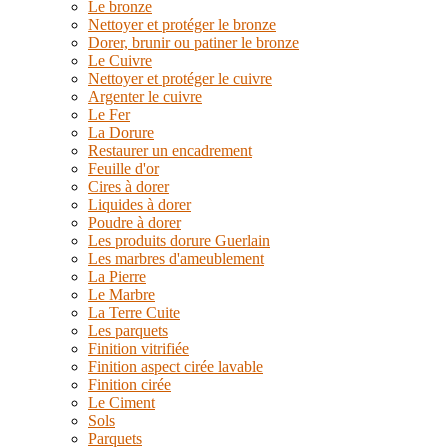
Le bronze
Nettoyer et protéger le bronze
Dorer, brunir ou patiner le bronze
Le Cuivre
Nettoyer et protéger le cuivre
Argenter le cuivre
Le Fer
La Dorure
Restaurer un encadrement
Feuille d'or
Cires à dorer
Liquides à dorer
Poudre à dorer
Les produits dorure Guerlain
Les marbres d'ameublement
La Pierre
Le Marbre
La Terre Cuite
Les parquets
Finition vitrifiée
Finition aspect cirée lavable
Finition cirée
Le Ciment
Sols
Parquets