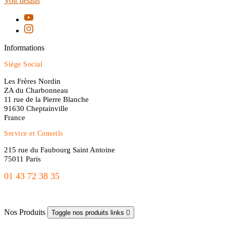
Voir détails
Informations
Siège Social
Les Frères Nordin
ZA du Charbonneau
11 rue de la Pierre Blanche
91630 Cheptainville
France
Service et Conseils
215 rue du Faubourg Saint Antoine
75011 Paris
01 43 72 38 35
freres.nordin@gmail.com
Nos Produits
Toggle nos produits links
