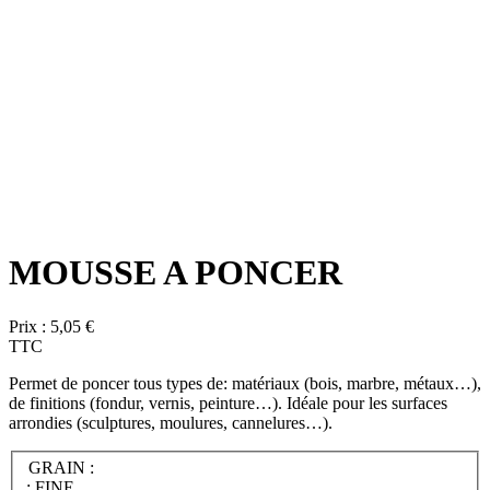
MOUSSE A PONCER
Prix :
5,05 €
TTC
Permet de poncer tous types de: matériaux (bois, marbre, métaux…),
de finitions (fondur, vernis, peinture…). Idéale pour les surfaces
arrondies (sculptures, moulures, cannelures…).
GRAIN :
: FINE