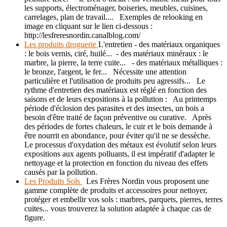
les supports, électroménager, boiseries, meubles, cuisines,
carrelages, plan de travail.... Exemples de relooking en
image en cliquant sur le lien ci-dessous :
http://lesfreresnordin.canalblog.com/
Les produits droguerie
L'entretien - des matériaux organiques
: le bois vernis, ciré, huilé... - des matériaux minéraux : le
marbre, la pierre, la terre cuite... - des matériaux métalliques :
le bronze, l'argent, le fer... Nécessite une attention
particulière et l'utilisation de produits peu agressifs... Le
rythme d'entretien des matériaux est réglé en fonction des
saisons et de leurs expositions à la pollution : Au printemps
période d'éclosion des parasites et des insectes, un bois a
besoin d'être traité de façon préventive ou curative. Après
des périodes de fortes chaleurs, le cuir et le bois demande à
être nourrit en abondance, pour éviter qu'il ne se dessèche.
Le processus d'oxydation des métaux est évolutif selon leurs
expositions aux agents polluants, il est impératif d'adapter le
nettoyage et la protection en fonction du niveau des effets
causés par la pollution.
Les Produits Sols
Les Frères Nordin vous proposent une
gamme complète de produits et accessoires pour nettoyer,
protéger et embellir vos sols : marbres, parquets, pierres, terres
cuites... vous trouverez la solution adaptée à chaque cas de
figure.