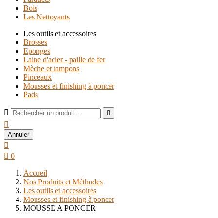
Bois
Les Nettoyants
Les outils et accessoires
Brosses
Eponges
Laine d'acier - paille de fer
Mèche et tampons
Pinceaux
Mousses et finishing à poncer
Pads



Annuler


0
Accueil
Nos Produits et Méthodes
Les outils et accessoires
Mousses et finishing à poncer
MOUSSE A PONCER