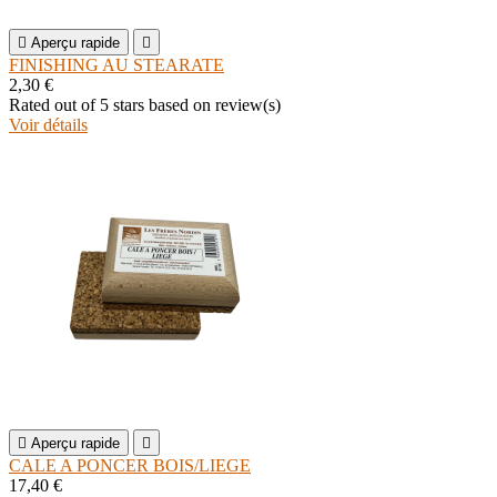

Aperçu rapide

FINISHING AU STEARATE
2,30 €
Rated
out of 5 stars based on
review(s)
Voir détails

Aperçu rapide

CALE A PONCER BOIS/LIEGE
17,40 €