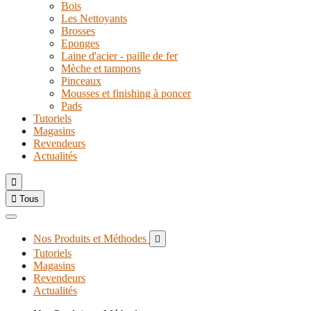
Bois
Les Nettoyants
Brosses
Eponges
Laine d'acier - paille de fer
Mèche et tampons
Pinceaux
Mousses et finishing à poncer
Pads
Tutoriels
Magasins
Revendeurs
Actualités


Tous
Nos Produits et Méthodes

Tutoriels
Magasins
Revendeurs
Actualités