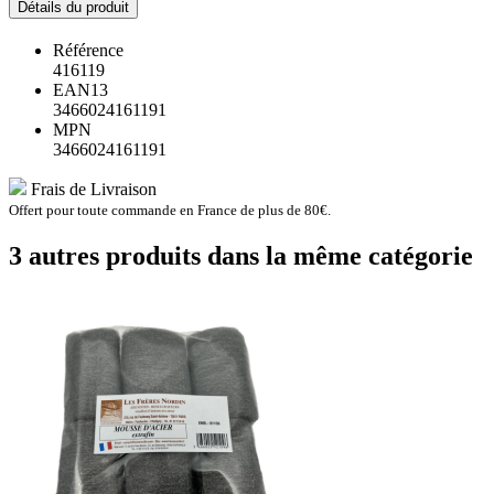
Détails du produit
Référence
416119
EAN13
3466024161191
MPN
3466024161191
Frais de Livraison
Offert pour toute commande en France de plus de 80€.
3 autres produits dans la même catégorie