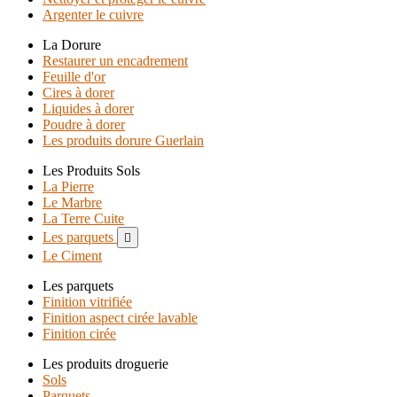
Argenter le cuivre
La Dorure
Restaurer un encadrement
Feuille d'or
Cires à dorer
Liquides à dorer
Poudre à dorer
Les produits dorure Guerlain
Les Produits Sols
La Pierre
Le Marbre
La Terre Cuite
Les parquets

Le Ciment
Les parquets
Finition vitrifiée
Finition aspect cirée lavable
Finition cirée
Les produits droguerie
Sols
Parquets