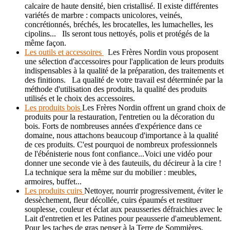
calcaire de haute densité, bien cristallisé. Il existe différentes
variétés de marbre : compacts unicolores, veinés,
concrétionnés, bréchés, les brocatelles, les lumachelles, les
cipolins... Ils seront tous nettoyés, polis et protégés de la
même façon.
Les outils et accessoires
Les Frères Nordin vous proposent
une sélection d'accessoires pour l'application de leurs produits
indispensables à la qualité de la préparation, des traitements et
des finitions. La qualité de votre travail est déterminée par la
méthode d'utilisation des produits, la qualité des produits
utilisés et le choix des accessoires.
Les produits bois
Les Frères Nordin offrent un grand choix de
produits pour la restauration, l'entretien ou la décoration du
bois. Forts de nombreuses années d'expérience dans ce
domaine, nous attachons beaucoup d'importance à la qualité
de ces produits. C'est pourquoi de nombreux professionnels
de l'ébénisterie nous font confiance...Voici une vidéo pour
donner une seconde vie à des fauteuils, du décireur à la cire !
La technique sera la même sur du mobilier : meubles,
armoires, buffet...
Les produits cuirs
Nettoyer, nourrir progressivement, éviter le
dessèchement, fleur décollée, cuirs épaumés et restituer
souplesse, couleur et éclat aux peausseries défraichies avec le
Lait d'entretien et les Patines pour peausserie d'ameublement.
Pour les taches de gras penser à la Terre de Sommières.