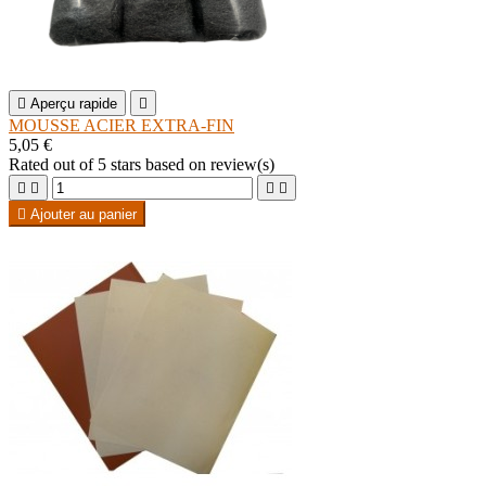

Aperçu rapide

MOUSSE ACIER EXTRA-FIN
5,05 €
Rated
out of 5 stars based on
review(s)





Ajouter au panier