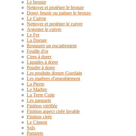
Le bronze
Nettoyer et protéger le bronze
Dorer, brunir ou patiner le bronze
Le Cuivre
Nettoyer et protéger le cuivre
Argenter le cuivre
Le Fer
La Dorure
Restaurer un encadrement
Feuille d'or
Cires à dorer
Liquides à dorer
Poudre à dorer
Les produits dorure Guerlain
Les marbres d'ameublement
La Pierre
Le Marbre
La Terre Cuite
Les parquets
Finition vitrifiée
Finition aspect cirée lavable
Finition cirée
Le Ciment
Sols
Parquets