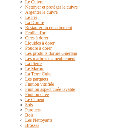
Le Cuivre
Nettoyer et protéger le cuivre
Argenter le cuivre
Le Fer
La Dorure
Restaurer un encadrement
Feuille d'or
Cires à dorer
Liquides à dorer
Poudre à dorer
Les produits dorure Guerlain
Les marbres d'ameublement
La Pierre
Le Marbre
La Terre Cuite
Les parquets
Finition vitrifiée
Finition aspect cirée lavable
Finition cirée
Le Ciment
Sols
Parquets
Bois
Les Nettoyants
Brosses