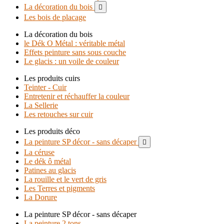
La décoration du bois

Les bois de placage
La décoration du bois
le Dék O Métal : véritable métal
Effets peinture sans sous couche
Le glacis : un voile de couleur
Les produits cuirs
Teinter - Cuir
Entretenir et réchauffer la couleur
La Sellerie
Les retouches sur cuir
Les produits déco
La peinture SP décor - sans décaper

La céruse
Le dék ô métal
Patines au glacis
La rouille et le vert de gris
Les Terres et pigments
La Dorure
La peinture SP décor - sans décaper
La peinture 2 tons