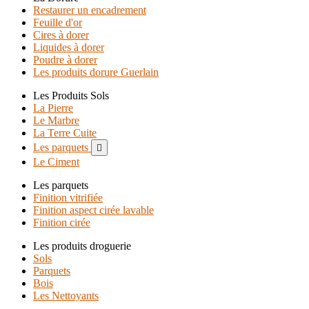
Restaurer un encadrement
Feuille d'or
Cires à dorer
Liquides à dorer
Poudre à dorer
Les produits dorure Guerlain
Les Produits Sols
La Pierre
Le Marbre
La Terre Cuite
Les parquets

Le Ciment
Les parquets
Finition vitrifiée
Finition aspect cirée lavable
Finition cirée
Les produits droguerie
Sols
Parquets
Bois
Les Nettoyants