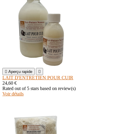

Aperçu rapide

LAIT D'ENTRETIEN POUR CUIR
24,60 €
Rated
out of 5 stars based on
review(s)
Voir détails