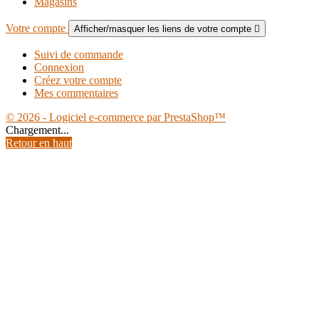
Magasins
Votre compte
Afficher/masquer les liens de votre compte

Suivi de commande
Connexion
Créez votre compte
Mes commentaires
© 2026 - Logiciel e-commerce par PrestaShop™
Chargement...
Retour en haut