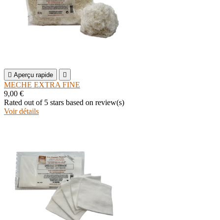

Aperçu rapide

MECHE EXTRA FINE
9,00 €
Rated
out of 5 stars based on
review(s)
Voir détails