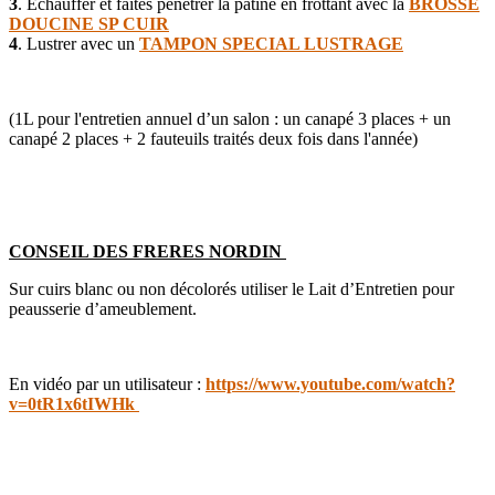
3
. Echauffer et faites pénétrer la patine en frottant avec la
BROSSE
DOUCINE SP CUIR
4
. Lustrer avec un
TAMPON SPECIAL LUSTRAGE
(1L pour l'entretien annuel d’un salon : un canapé 3 places + un
canapé 2 places + 2 fauteuils traités deux fois dans l'année)
CONSEIL DES FRERES NORDIN
Sur cuirs blanc ou non décolorés utiliser le Lait d’Entretien pour
peausserie d’ameublement.
En vidéo par un utilisateur :
https://www.youtube.com/watch?
v=0tR1x6tIWHk