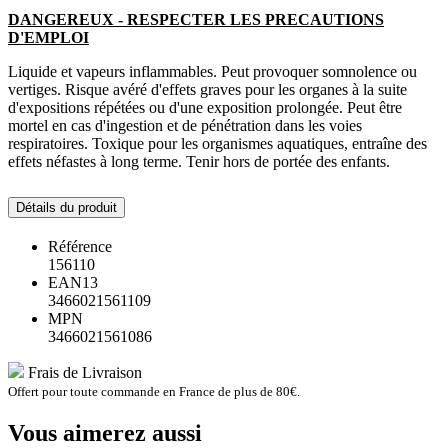
DANGEREUX - RESPECTER LES PRECAUTIONS
D'EMPLOI
Liquide et vapeurs inflammables. Peut provoquer somnolence ou
vertiges. Risque avéré d'effets graves pour les organes à la suite
d'expositions répétées ou d'une exposition prolongée. Peut être
mortel en cas d'ingestion et de pénétration dans les voies
respiratoires. Toxique pour les organismes aquatiques, entraîne des
effets néfastes à long terme. Tenir hors de portée des enfants.
Détails du produit
Référence
156110
EAN13
3466021561109
MPN
3466021561086
Frais de Livraison
Offert pour toute commande en France de plus de 80€.
Vous aimerez aussi