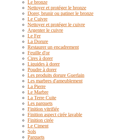
Le bronze
Nettoyer et protéger le bronze
Dorer, brunir ou patiner le bronze
Le Cuivre
Nettoyer et protéger le cuivre
Argenter le cuivre
Le Fer
La Dorure
Restaurer un encadrement
Feuille d'or
Cires à dorer
Liquides à dorer
Poudre à dorer
Les produits dorure Guerlain
Les marbres d'ameublement
La Pierre
Le Marbre
La Terre Cuite
Les parquets
Finition vitrifiée
Finition aspect cirée lavable
Finition cirée
Le Ciment
Sols
Parquets