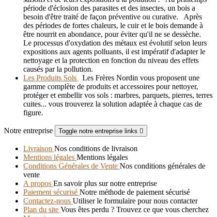
période d'éclosion des parasites et des insectes, un bois a
besoin d'être traité de façon préventive ou curative. Après
des périodes de fortes chaleurs, le cuir et le bois demande à
être nourrit en abondance, pour éviter qu'il ne se dessèche.
Le processus d'oxydation des métaux est évolutif selon leurs
expositions aux agents polluants, il est impératif d'adapter le
nettoyage et la protection en fonction du niveau des effets
causés par la pollution.
Les Produits Sols
Les Frères Nordin vous proposent une
gamme complète de produits et accessoires pour nettoyer,
protéger et embellir vos sols : marbres, parquets, pierres, terres
cuites... vous trouverez la solution adaptée à chaque cas de
figure.
Notre entreprise
Toggle notre entreprise links

Livraison
Nos conditions de livraison
Mentions légales
Mentions légales
Conditions Générales de Vente
Nos conditions générales de
vente
A propos
En savoir plus sur notre entreprise
Paiement sécurisé
Notre méthode de paiement sécurisé
Contactez-nous
Utiliser le formulaire pour nous contacter
Plan du site
Vous êtes perdu ? Trouvez ce que vous cherchez