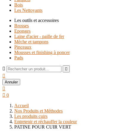
Bois
Les Nettoyants
Les outils et accessoires
Brosses
Eponges
Laine d'acier - paille de fer
Mèche et tampons
Pinceaux
Mousses et finishing à poncer
Pads



Annuler


0
Accueil
Nos Produits et Méthodes
Les produits cuirs
Entretenir et réchauffer la couleur
PATINE POUR CUIR VERT