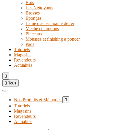
Bois
Les Nettoyants
Brosses
Eponges
Laine d'acier - paille de fer
Mèche et tampons
Pinceaux
Mousses et finishing à poncer
Pads
Tutoriels
Magasins
Revendeurs
Actualités


Tous
Nos Produits et Méthodes

Tutoriels
Magasins
Revendeurs
Actualités