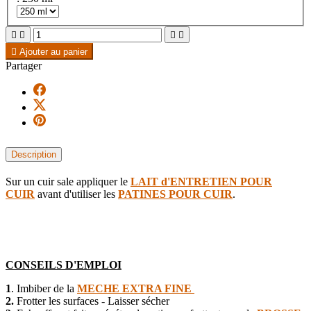





Ajouter au panier
Partager
Description
Sur un cuir sale appliquer le
LAIT d'ENTRETIEN POUR
CUIR
avant d'utiliser les
PATINES POUR CUIR
.
CONSEILS D'EMPLOI
1
. Imbiber de la
MECHE EXTRA FINE
2.
Frotter les surfaces - Laisser sécher