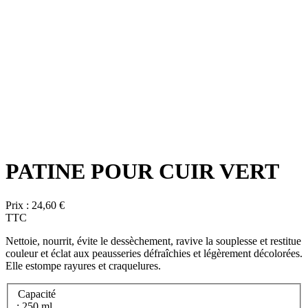
PATINE POUR CUIR VERT
Prix :
24,60 €
TTC
Nettoie, nourrit, évite le dessèchement, ravive la souplesse et restitue
couleur et éclat aux peausseries défraîchies et légèrement décolorées.
Elle estompe rayures et craquelures.
Capacité
: 250 ml