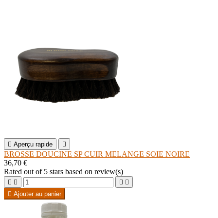

Aperçu rapide

BROSSE DOUCINE SP CUIR MELANGE SOIE NOIRE
36,70 €
Rated
out of 5 stars based on
review(s)





Ajouter au panier