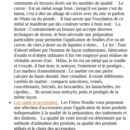
ornements en bronzes dorés sur les meubles de qualité. Le
cuivre : Est un métal rouge brun ; lorsqu'il est jaune c'est du
laiton, c'est à dire un alliage de cuivre avec du zinc et parfois
de l'étain ou du plomb. Il faut savoir que l'oxydation de ce
métal se manifeste par des couleurs vertes à brun noir. La
dorure : Contrairement au bronze qui accepte diverses
techniques de dorure, le bois nécessite une préparation
particulière pour permettre l'application de feuilles d'or ou de
cuivre, de cires à dorer ou de liquides à dorer... Le fer : Tout
d'abord utiliser par l'homme de façon rudimentaire, fabrication
d'outils et d'objets utilitaires il fut vite employé pour réaliser de
véritable œuvre d'art. Hélas, le fer est un métal qui se rouille
et s'oxyde, il faut donc le nettoyer, l'entretenir et le protéger...
Les marbres d'ameublement : Le marbre est une pierre
calcaire de haute densité, bien cristallisé. Il existe différentes
variétés de marbre : compacts unicolores, veinés,
concrétionnés, bréchés, les brocatelles, les lumachelles, les
cipolins... Ils seront tous nettoyés, polis et protégés de la
même façon.
Les outils et accessoires
Les Frères Nordin vous proposent
une sélection d'accessoires pour l'application de leurs produits
indispensables à la qualité de la préparation, des traitements et
des finitions. La qualité de votre travail est déterminée par la
méthode d'utilisation des produits, la qualité des produits
utilisés et le choix des accessoires.