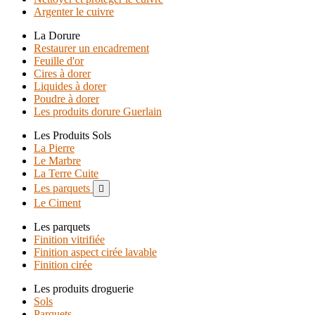
Argenter le cuivre
La Dorure
Restaurer un encadrement
Feuille d'or
Cires à dorer
Liquides à dorer
Poudre à dorer
Les produits dorure Guerlain
Les Produits Sols
La Pierre
Le Marbre
La Terre Cuite
Les parquets

Le Ciment
Les parquets
Finition vitrifiée
Finition aspect cirée lavable
Finition cirée
Les produits droguerie
Sols
Parquets