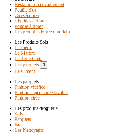
Restaurer un encadrement
Feuille d'or
Cires à dorer
Liquides à dorer
Poudre à dorer
Les produits dorure Guerlain
Les Produits Sols
La Pierre
Le Marbre
La Terre Cuite
Les parquets

Le Ciment
Les parquets
Finition vitrifiée
Finition aspect cirée lavable
Finition cirée
Les produits droguerie
Sols
Parquets
Bois
Les Nettoyants