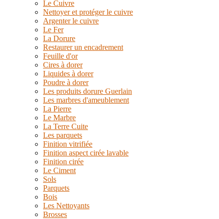
Le Cuivre
Nettoyer et protéger le cuivre
Argenter le cuivre
Le Fer
La Dorure
Restaurer un encadrement
Feuille d'or
Cires à dorer
Liquides à dorer
Poudre à dorer
Les produits dorure Guerlain
Les marbres d'ameublement
La Pierre
Le Marbre
La Terre Cuite
Les parquets
Finition vitrifiée
Finition aspect cirée lavable
Finition cirée
Le Ciment
Sols
Parquets
Bois
Les Nettoyants
Brosses