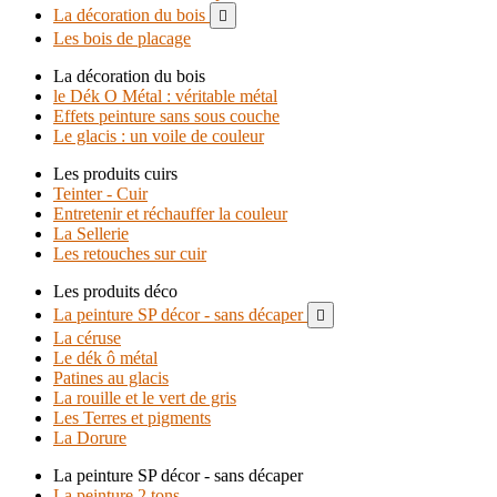
La décoration du bois

Les bois de placage
La décoration du bois
le Dék O Métal : véritable métal
Effets peinture sans sous couche
Le glacis : un voile de couleur
Les produits cuirs
Teinter - Cuir
Entretenir et réchauffer la couleur
La Sellerie
Les retouches sur cuir
Les produits déco
La peinture SP décor - sans décaper

La céruse
Le dék ô métal
Patines au glacis
La rouille et le vert de gris
Les Terres et pigments
La Dorure
La peinture SP décor - sans décaper
La peinture 2 tons