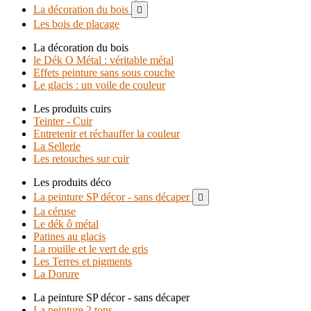
La décoration du bois

Les bois de placage
La décoration du bois
le Dék O Métal : véritable métal
Effets peinture sans sous couche
Le glacis : un voile de couleur
Les produits cuirs
Teinter - Cuir
Entretenir et réchauffer la couleur
La Sellerie
Les retouches sur cuir
Les produits déco
La peinture SP décor - sans décaper

La céruse
Le dék ô métal
Patines au glacis
La rouille et le vert de gris
Les Terres et pigments
La Dorure
La peinture SP décor - sans décaper
La peinture 2 tons