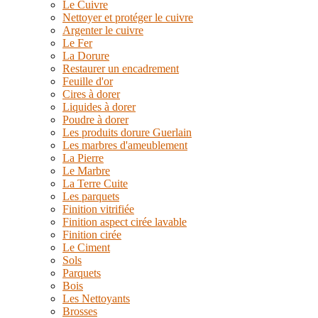
Le Cuivre
Nettoyer et protéger le cuivre
Argenter le cuivre
Le Fer
La Dorure
Restaurer un encadrement
Feuille d'or
Cires à dorer
Liquides à dorer
Poudre à dorer
Les produits dorure Guerlain
Les marbres d'ameublement
La Pierre
Le Marbre
La Terre Cuite
Les parquets
Finition vitrifiée
Finition aspect cirée lavable
Finition cirée
Le Ciment
Sols
Parquets
Bois
Les Nettoyants
Brosses