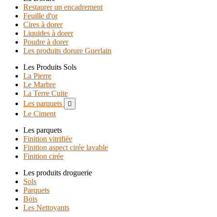
Restaurer un encadrement
Feuille d'or
Cires à dorer
Liquides à dorer
Poudre à dorer
Les produits dorure Guerlain
Les Produits Sols
La Pierre
Le Marbre
La Terre Cuite
Les parquets

Le Ciment
Les parquets
Finition vitrifiée
Finition aspect cirée lavable
Finition cirée
Les produits droguerie
Sols
Parquets
Bois
Les Nettoyants