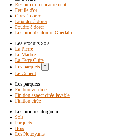
Restaurer un encadrement
Feuille d'or
Cires à dorer
Liquides à dorer
Poudre à dorer
Les produits dorure Guerlain
Les Produits Sols
La Pierre
Le Marbre
La Terre Cuite
Les parquets

Le Ciment
Les parquets
Finition vitrifiée
Finition aspect cirée lavable
Finition cirée
Les produits droguerie
Sols
Parquets
Bois
Les Nettoyants