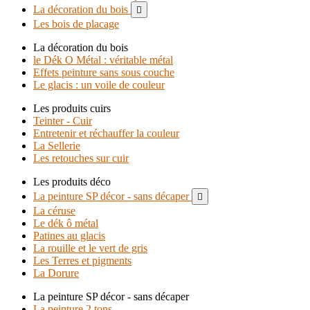
La décoration du bois

Les bois de placage
La décoration du bois
le Dék O Métal : véritable métal
Effets peinture sans sous couche
Le glacis : un voile de couleur
Les produits cuirs
Teinter - Cuir
Entretenir et réchauffer la couleur
La Sellerie
Les retouches sur cuir
Les produits déco
La peinture SP décor - sans décaper

La céruse
Le dék ô métal
Patines au glacis
La rouille et le vert de gris
Les Terres et pigments
La Dorure
La peinture SP décor - sans décaper
La peinture 2 tons