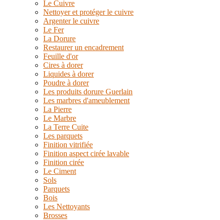
Le Cuivre
Nettoyer et protéger le cuivre
Argenter le cuivre
Le Fer
La Dorure
Restaurer un encadrement
Feuille d'or
Cires à dorer
Liquides à dorer
Poudre à dorer
Les produits dorure Guerlain
Les marbres d'ameublement
La Pierre
Le Marbre
La Terre Cuite
Les parquets
Finition vitrifiée
Finition aspect cirée lavable
Finition cirée
Le Ciment
Sols
Parquets
Bois
Les Nettoyants
Brosses