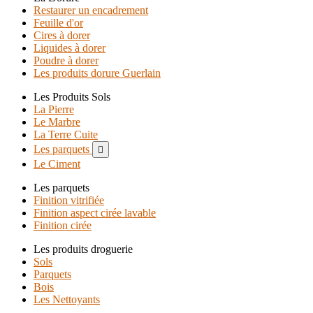
Restaurer un encadrement
Feuille d'or
Cires à dorer
Liquides à dorer
Poudre à dorer
Les produits dorure Guerlain
Les Produits Sols
La Pierre
Le Marbre
La Terre Cuite
Les parquets

Le Ciment
Les parquets
Finition vitrifiée
Finition aspect cirée lavable
Finition cirée
Les produits droguerie
Sols
Parquets
Bois
Les Nettoyants