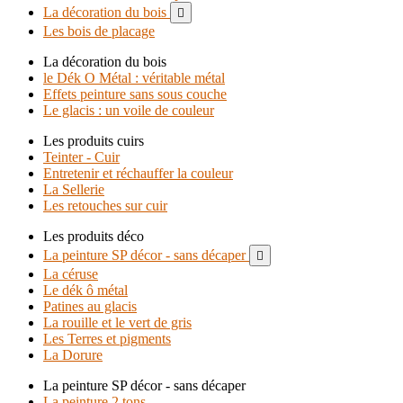
La décoration du bois

Les bois de placage
La décoration du bois
le Dék O Métal : véritable métal
Effets peinture sans sous couche
Le glacis : un voile de couleur
Les produits cuirs
Teinter - Cuir
Entretenir et réchauffer la couleur
La Sellerie
Les retouches sur cuir
Les produits déco
La peinture SP décor - sans décaper

La céruse
Le dék ô métal
Patines au glacis
La rouille et le vert de gris
Les Terres et pigments
La Dorure
La peinture SP décor - sans décaper
La peinture 2 tons