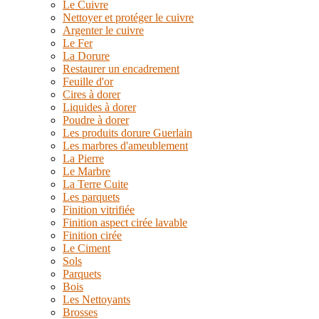
Le Cuivre
Nettoyer et protéger le cuivre
Argenter le cuivre
Le Fer
La Dorure
Restaurer un encadrement
Feuille d'or
Cires à dorer
Liquides à dorer
Poudre à dorer
Les produits dorure Guerlain
Les marbres d'ameublement
La Pierre
Le Marbre
La Terre Cuite
Les parquets
Finition vitrifiée
Finition aspect cirée lavable
Finition cirée
Le Ciment
Sols
Parquets
Bois
Les Nettoyants
Brosses