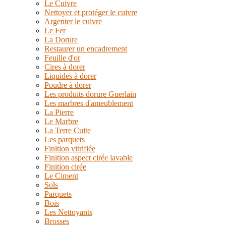
Le Cuivre
Nettoyer et protéger le cuivre
Argenter le cuivre
Le Fer
La Dorure
Restaurer un encadrement
Feuille d'or
Cires à dorer
Liquides à dorer
Poudre à dorer
Les produits dorure Guerlain
Les marbres d'ameublement
La Pierre
Le Marbre
La Terre Cuite
Les parquets
Finition vitrifiée
Finition aspect cirée lavable
Finition cirée
Le Ciment
Sols
Parquets
Bois
Les Nettoyants
Brosses