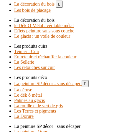
La décoration du bois

Les bois de placage
La décoration du bois
le Dék O Métal : véritable métal
Effets peinture sans sous couche
Le glacis : un voile de couleur
Les produits cuirs
Teinter - Cuir
Entretenir et réchauffer la couleur
La Sellerie
Les retouches sur cuir
Les produits déco
La peinture SP décor - sans décaper

La céruse
Le dék ô métal
Patines au glacis
La rouille et le vert de gris
Les Terres et pigments
La Dorure
La peinture SP décor - sans décaper
La peinture 2 tons