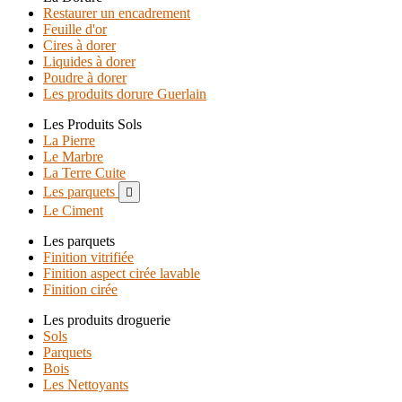
Restaurer un encadrement
Feuille d'or
Cires à dorer
Liquides à dorer
Poudre à dorer
Les produits dorure Guerlain
Les Produits Sols
La Pierre
Le Marbre
La Terre Cuite
Les parquets

Le Ciment
Les parquets
Finition vitrifiée
Finition aspect cirée lavable
Finition cirée
Les produits droguerie
Sols
Parquets
Bois
Les Nettoyants