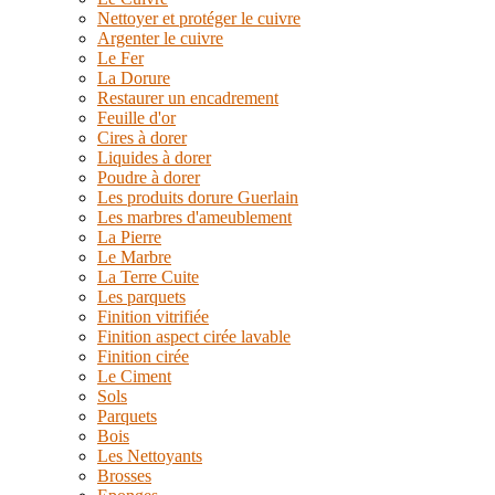
Nettoyer et protéger le cuivre
Argenter le cuivre
Le Fer
La Dorure
Restaurer un encadrement
Feuille d'or
Cires à dorer
Liquides à dorer
Poudre à dorer
Les produits dorure Guerlain
Les marbres d'ameublement
La Pierre
Le Marbre
La Terre Cuite
Les parquets
Finition vitrifiée
Finition aspect cirée lavable
Finition cirée
Le Ciment
Sols
Parquets
Bois
Les Nettoyants
Brosses