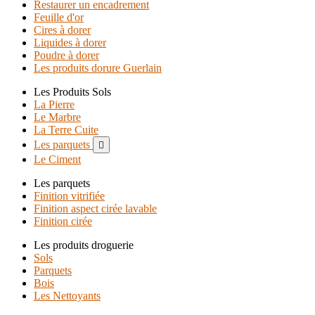
Restaurer un encadrement
Feuille d'or
Cires à dorer
Liquides à dorer
Poudre à dorer
Les produits dorure Guerlain
Les Produits Sols
La Pierre
Le Marbre
La Terre Cuite
Les parquets

Le Ciment
Les parquets
Finition vitrifiée
Finition aspect cirée lavable
Finition cirée
Les produits droguerie
Sols
Parquets
Bois
Les Nettoyants