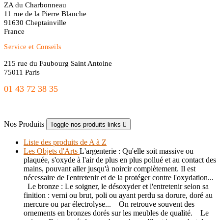
ZA du Charbonneau
11 rue de la Pierre Blanche
91630 Cheptainville
France
Service et Conseils
215 rue du Faubourg Saint Antoine
75011 Paris
01 43 72 38 35
freres.nordin@gmail.com
Nos Produits
Toggle nos produits links

Liste des produits de A à Z
Les Objets d'Arts
L'argenterie : Qu'elle soit massive ou
plaquée, s'oxyde à l'air de plus en plus pollué et au contact des
mains, pouvant aller jusqu'à noircir complètement. Il est
nécessaire de l'entretenir et de la protéger contre l'oxydation...
Le bronze : Le soigner, le désoxyder et l'entretenir selon sa
finition : verni ou brut, poli ou ayant perdu sa dorure, doré au
mercure ou par électrolyse... On retrouve souvent des
ornements en bronzes dorés sur les meubles de qualité. Le