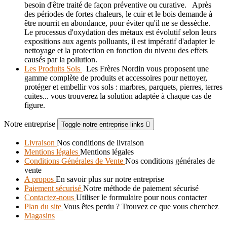
besoin d'être traité de façon préventive ou curative. Après
des périodes de fortes chaleurs, le cuir et le bois demande à
être nourrit en abondance, pour éviter qu'il ne se dessèche.
Le processus d'oxydation des métaux est évolutif selon leurs
expositions aux agents polluants, il est impératif d'adapter le
nettoyage et la protection en fonction du niveau des effets
causés par la pollution.
Les Produits Sols
Les Frères Nordin vous proposent une
gamme complète de produits et accessoires pour nettoyer,
protéger et embellir vos sols : marbres, parquets, pierres, terres
cuites... vous trouverez la solution adaptée à chaque cas de
figure.
Notre entreprise
Toggle notre entreprise links

Livraison
Nos conditions de livraison
Mentions légales
Mentions légales
Conditions Générales de Vente
Nos conditions générales de
vente
A propos
En savoir plus sur notre entreprise
Paiement sécurisé
Notre méthode de paiement sécurisé
Contactez-nous
Utiliser le formulaire pour nous contacter
Plan du site
Vous êtes perdu ? Trouvez ce que vous cherchez
Magasins