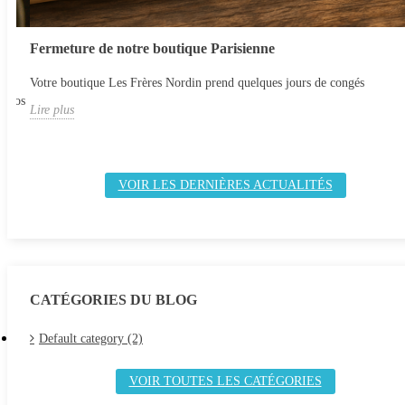
t
Fermeture de notre boutique Parisienne
Votre boutique Les Frères Nordin prend quelques jours de congés
r nos
Lire plus
VOIR LES DERNIÈRES ACTUALITÉS
CATÉGORIES DU BLOG
Default category (2)
VOIR TOUTES LES CATÉGORIES