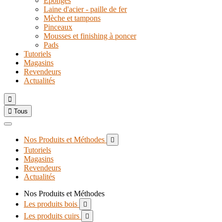
Eponges
Laine d'acier - paille de fer
Mèche et tampons
Pinceaux
Mousses et finishing à poncer
Pads
Tutoriels
Magasins
Revendeurs
Actualités


Tous
Nos Produits et Méthodes

Tutoriels
Magasins
Revendeurs
Actualités
Nos Produits et Méthodes
Les produits bois

Les produits cuirs
