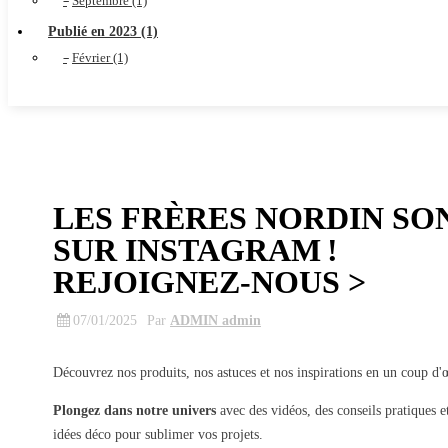
Septembre (1)
Publié en 2023 (1)
Février (1)
LES FRÈRES NORDIN SO
SUR INSTAGRAM !
REJOIGNEZ-NOUS >
07/01/2025
Par
ADMIN admin
Découvrez nos produits, nos astuces et nos inspirations en un coup d'
Plongez dans notre univers
avec des vidéos, des conseils pratiques e
idées déco pour sublimer vos projets.