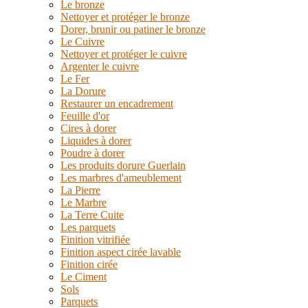
Le bronze
Nettoyer et protéger le bronze
Dorer, brunir ou patiner le bronze
Le Cuivre
Nettoyer et protéger le cuivre
Argenter le cuivre
Le Fer
La Dorure
Restaurer un encadrement
Feuille d'or
Cires à dorer
Liquides à dorer
Poudre à dorer
Les produits dorure Guerlain
Les marbres d'ameublement
La Pierre
Le Marbre
La Terre Cuite
Les parquets
Finition vitrifiée
Finition aspect cirée lavable
Finition cirée
Le Ciment
Sols
Parquets