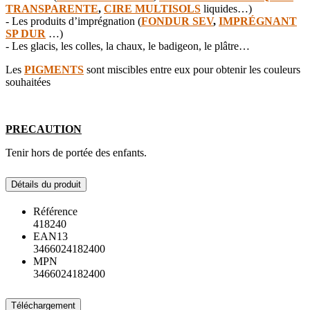
TRANSPARENTE
,
CIRE MULTISOLS
liquides…)
- Les produits d’imprégnation (
FONDUR SEV
,
IMPRÉGNANT
SP DUR
…)
- Les glacis, les colles, la chaux, le badigeon, le plâtre…
Les
PIGMENTS
sont miscibles entre eux pour obtenir les couleurs
souhaitées
PRECAUTION
Tenir hors de portée des enfants.
Détails du produit
Référence
418240
EAN13
3466024182400
MPN
3466024182400
Téléchargement