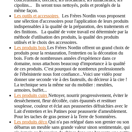
cipolins... Ils seront tous nettoyés, polis et protégés de la
même façon.
Les outils et accessoires
Les Frères Nordin vous proposent
une sélection d'accessoires pour l'application de leurs produits
indispensables à la qualité de la préparation, des traitements et
des finitions. La qualité de votre travail est déterminée par la
méthode d'utilisation des produits, la qualité des produits
utilisés et le choix des accessoires.
Les produits bois
Les Frères Nordin offrent un grand choix de
produits pour la restauration, l'entretien ou la décoration du
bois. Forts de nombreuses années d'expérience dans ce
domaine, nous attachons beaucoup d'importance à la qualité
de ces produits. C'est pourquoi de nombreux professionnels
de l'ébénisterie nous font confiance...Voici une vidéo pour
donner une seconde vie à des fauteuils, du décireur à la cire !
La technique sera la même sur du mobilier : meubles,
armoires, buffet...
Les produits cuirs
Nettoyer, nourrir progressivement, éviter le
dessèchement, fleur décollée, cuirs épaumés et restituer
souplesse, couleur et éclat aux peausseries défraichies avec le
Lait d'entretien et les Patines pour peausserie d'ameublement.
Pour les taches de gras penser à la Terre de Sommières.
Les produits déco
Qui n'a pas relégué dans son grenier ou son
débarras un meuble sans grande valeur sinon sentimentale, qui