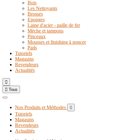
Bois
Les Nettoyants
Brosses
Eponges
Laine d'acier - paille de fer
Mèche et tampons
Pinceaux
Mousses et finishing à poncer
Pads
Tutoriels
Magasins
Revendeurs
Actualités


Tous
Nos Produits et Méthodes

Tutoriels
Magasins
Revendeurs
Actualités