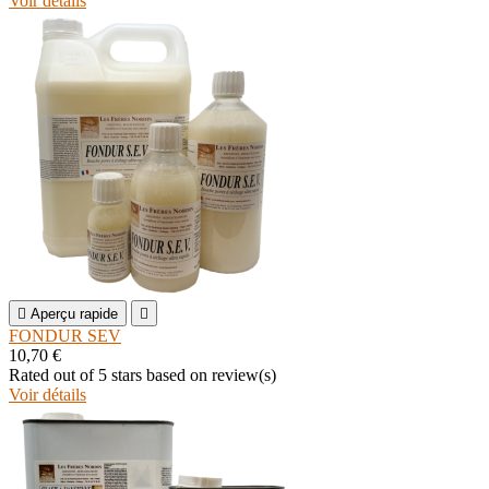
Voir détails

Aperçu rapide

FONDUR SEV
10,70 €
Rated
out of 5 stars based on
review(s)
Voir détails