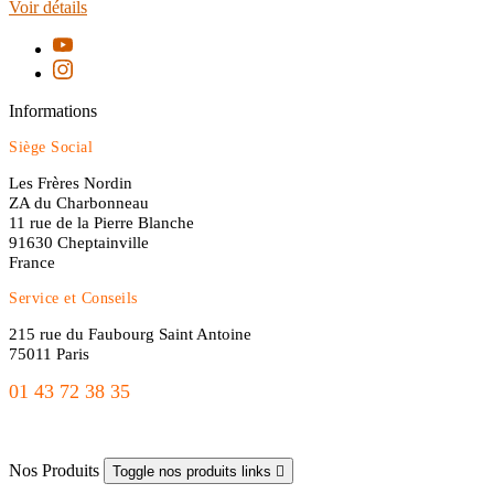
Voir détails
Informations
Siège Social
Les Frères Nordin
ZA du Charbonneau
11 rue de la Pierre Blanche
91630 Cheptainville
France
Service et Conseils
215 rue du Faubourg Saint Antoine
75011 Paris
01 43 72 38 35
freres.nordin@gmail.com
Nos Produits
Toggle nos produits links
