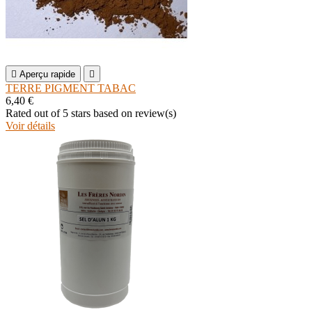

Aperçu rapide

TERRE PIGMENT TABAC
6,40 €
Rated
out of 5 stars based on
review(s)
Voir détails