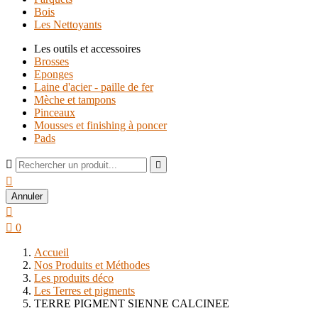
Bois
Les Nettoyants
Les outils et accessoires
Brosses
Eponges
Laine d'acier - paille de fer
Mèche et tampons
Pinceaux
Mousses et finishing à poncer
Pads



Annuler


0
Accueil
Nos Produits et Méthodes
Les produits déco
Les Terres et pigments
TERRE PIGMENT SIENNE CALCINEE