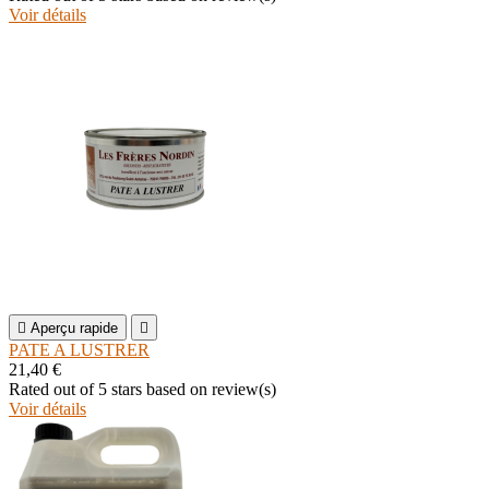
Voir détails

Aperçu rapide

PATE A LUSTRER
21,40 €
Rated
out of 5 stars based on
review(s)
Voir détails