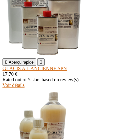

Aperçu rapide

GLACIS A L'ANCIENNE SPN
17,70 €
Rated
out of 5 stars based on
review(s)
Voir détails