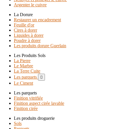
Argenter le cuivre
La Dorure
Restaurer un encadrement
Feuille d'or
Cires à dorer
Liquides à dorer
Poudre à dorer
Les produits dorure Guerlain
Les Produits Sols
La Pierre
Le Marbre
La Terre Cuite
Les parquets

Le Ciment
Les parquets
Finition vitrifiée
Finition aspect cirée lavable
Finition cirée
Les produits droguerie
Sols
Parquets