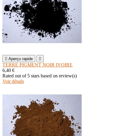

Aperçu rapide

TERRE PIGMENT NOIR IVOIRE
6,40 €
Rated
out of 5 stars based on
review(s)
Voir détails