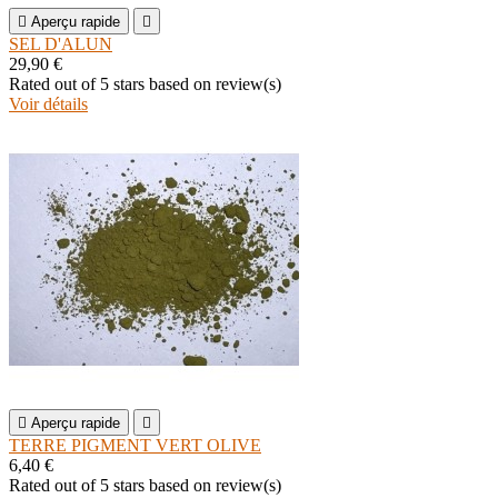

Aperçu rapide

SEL D'ALUN
29,90 €
Rated
out of 5 stars based on
review(s)
Voir détails

Aperçu rapide

TERRE PIGMENT VERT OLIVE
6,40 €
Rated
out of 5 stars based on
review(s)