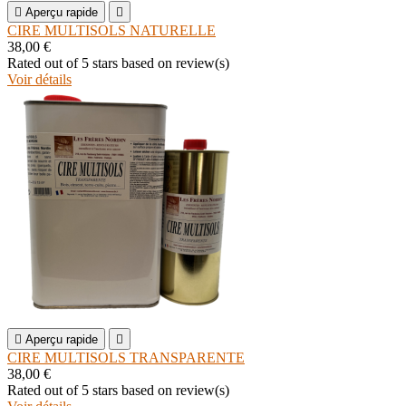

Aperçu rapide

CIRE MULTISOLS NATURELLE
38,00 €
Rated
out of 5 stars based on
review(s)
Voir détails

Aperçu rapide

CIRE MULTISOLS TRANSPARENTE
38,00 €
Rated
out of 5 stars based on
review(s)